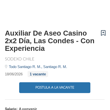
Auxiliar De Aseo Casino
2x2 Día, Las Condes - Con
Experiencia
SODEXO CHILE
Todo Santiago R. M.,
Santiago R. M.
18/06/2026
1 vacante
POSTULA A LA VACANTE
Salario:
A convenir