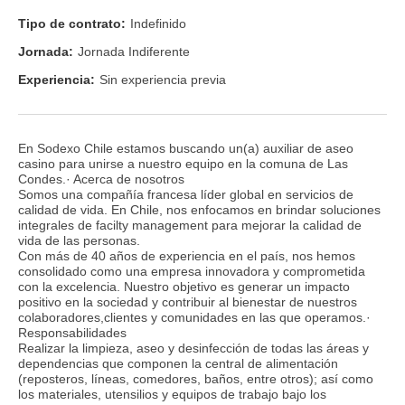
Tipo de contrato:
Indefinido
Jornada:
Jornada Indiferente
Experiencia:
Sin experiencia previa
En Sodexo Chile estamos buscando un(a) auxiliar de aseo
casino para unirse a nuestro equipo en la comuna de Las
Condes.· Acerca de nosotros
Somos una compañía francesa líder global en servicios de
calidad de vida. En Chile, nos enfocamos en brindar soluciones
integrales de facilty management para mejorar la calidad de
vida de las personas.
Con más de 40 años de experiencia en el país, nos hemos
consolidado como una empresa innovadora y comprometida
con la excelencia. Nuestro objetivo es generar un impacto
positivo en la sociedad y contribuir al bienestar de nuestros
colaboradores,clientes y comunidades en las que operamos.·
Responsabilidades
Realizar la limpieza, aseo y desinfección de todas las áreas y
dependencias que componen la central de alimentación
(reposteros, líneas, comedores, baños, entre otros); así como
los materiales, utensilios y equipos de trabajo bajo los