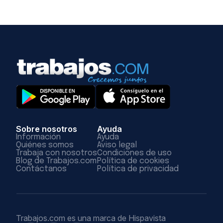
Sobre nosotros
Ayuda
Información
Ayuda
Quiénes somos
Aviso legal
Trabaja con nosotros
Condiciones de uso
Blog de Trabajos.com
Política de cookies
Contáctanos
Política de privacidad
Trabajos.com es una marca de Hispavista