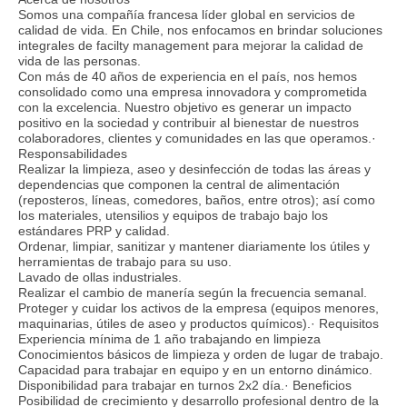
Somos una compañía francesa líder global en servicios de
calidad de vida. En Chile, nos enfocamos en brindar soluciones
integrales de facilty management para mejorar la calidad de
vida de las personas.
Con más de 40 años de experiencia en el país, nos hemos
consolidado como una empresa innovadora y comprometida
con la excelencia. Nuestro objetivo es generar un impacto
positivo en la sociedad y contribuir al bienestar de nuestros
colaboradores, clientes y comunidades en las que operamos.·
Responsabilidades
Realizar la limpieza, aseo y desinfección de todas las áreas y
dependencias que componen la central de alimentación
(reposteros, líneas, comedores, baños, entre otros); así como
los materiales, utensilios y equipos de trabajo bajo los
estándares PRP y calidad.
Ordenar, limpiar, sanitizar y mantener diariamente los útiles y
herramientas de trabajo para su uso.
Lavado de ollas industriales.
Realizar el cambio de manería según la frecuencia semanal.
Proteger y cuidar los activos de la empresa (equipos menores,
maquinarias, útiles de aseo y productos químicos).· Requisitos
Experiencia mínima de 1 año trabajando en limpieza
Conocimientos básicos de limpieza y orden de lugar de trabajo.
Capacidad para trabajar en equipo y en un entorno dinámico.
Disponibilidad para trabajar en turnos 2x2 día.· Beneficios
Posibilidad de crecimiento y desarrollo profesional dentro de la