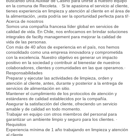
buscando un/a Auxiliar de Casino para unirse a nuestro equipo
en la comuna de Recoleta. · Si te apasiona el servicio al cliente,
tienes experiencia en limpieza y atención al cliente en el área de
la alimentación, ¡esta podría ser la oportunidad perfecta para ti!·
Acerca de nosotros
Somos una compañía francesa líder global en servicios de
calidad de vida. En Chile, nos enfocamos en brindar soluciones
integrales de facilty management para mejorar la calidad de
vida de las personas.
Con más de 40 años de experiencia en el país, nos hemos
consolidado como una empresa innovadora y comprometida
con la excelencia. Nuestro objetivo es generar un impacto
positivo en la sociedad y contribuir al bienestar de nuestros
colaboradores, clientes y comunidades en las que operamos.·
Responsabilidades
Preparar y ejecutar las actividades de limpieza, orden y
atención al cliente, antes, durante y posterior a la entrega de
servicios de alimentación en sitio.
Mantener el cumplimiento de los protocolos de atención y
estándares de calidad establecidos por la compañía.
Asegurar la satisfacción del cliente, ofreciendo un servicio
amable y de calidad en todo momento.
Trabajar en equipo con otros miembros del personal para
garantizar un ambiente limpio y seguro para los clientes. ·
Requisitos
Experiencia mínima de 1 año trabajando en limpieza y atención
al cliente.