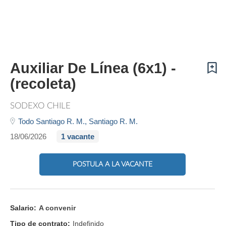
Auxiliar De Línea (6x1) -
(recoleta)
SODEXO CHILE
Todo Santiago R. M.,
Santiago R. M.
18/06/2026
1 vacante
POSTULA A LA VACANTE
Salario:
A convenir
Tipo de contrato:
Indefinido