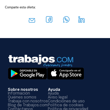
Comparte esta oferta:
Sobre nosotros
Ayuda
Información
Ayuda
Quiénes somos
Aviso legal
Trabaja con nosotros
Condiciones de uso
Blog de Trabajos.com
Política de cookies
Contáctanos
Política de privacidad