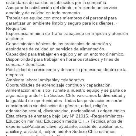
estándares de calidad establecidos por la compañía.
Asegurar la satisfacción del cliente, ofreciendo un servicio
amable y de calidad en todo momento.
Trabajar en equipo con otros miembros del personal para
garantizar un ambiente limpio y seguro para los clientes. ·
Requisitos
Experiencia mínima de 1 año trabajando en limpieza y atención
al cliente.
Conocimientos básicos de los protocolos de atención y
estándares de calidad en servicios de alimentación.
Capacidad para trabajar en equipo y en un entorno dinámico.
Disponibilidad para trabajar en horarios rotativos y fines de
semana.· Beneficios
Posibilidad de crecimiento y desarrollo profesional dentro de la
empresa.
Ambiente laboral amigabley colaborativo.
Oportunidades de aprendizaje continuo y capacitación.
Alimentación en el sitio· ¡Únete a nuestro equipo y sé parte de
algo más grande! · En Sodexo Chile valoramos la diversidad y
la igualdad de oportunidades. Todas las postulaciones serán
consideradas sin distinción de género, edad, religión,
orientación sexual, discapacidad, nacionalidad u origen étnico.
Esta oferta se enmarca bajo Ley N° 21015. -Requerimientos-
Educación mínima: Educación media C.H. / Técnica años de
experienciaPalabras clave: ayudante, asistente, auxiliar, aux,
auxiliary, assistant, helper, aideEn Sodexo Chile estamos