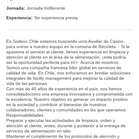
Jornada:
Jornada Indiferente
Experiencia:
Sin experiencia previa
En Sodexo Chile estamos buscando un/a Auxiliar de Casino
para unirse a nuestro equipo en la comuna de Recoleta. · Si te
apasiona el servicio al cliente, tienes experiencia en limpieza y
atención al cliente en el área de la alimentación, ¡esta podría
ser la oportunidad perfecta para ti!/>· Acerca de nosotros
Somos una compañía francesa líder global en servicios de
calidad de vida. En Chile, nos enfocamos en brindar soluciones
integrales de facilty management para mejorar la calidad de
vida de las personas.
Con más de 40 años de experiencia en el país, nos hemos
consolidadocomo una empresa innovadora y comprometida con
la excelencia. Nuestro objetivo es generar un impacto positivo
en la sociedad y contribuir al bienestar de nuestros
colaboradores, clientes y comunidades en las que operamos.·
Responsabilidades
Preparar y ejecutar las actividades de limpieza, orden y
atención al cliente, antes, durante y posterior a la entrega de
servicios de alimentación en sitio.
Mantener el cumplimiento de los protocolos de atención y