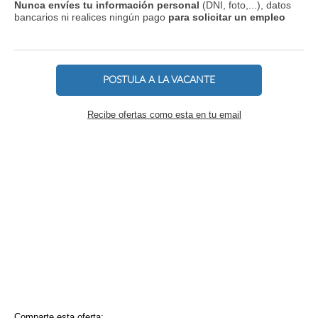
Nunca envíes tu información personal
(DNI, foto,...), datos
bancarios ni realices ningún pago
para solicitar un empleo
POSTULA A LA VACANTE
Recibe ofertas como esta en tu email
Comparte esta oferta: