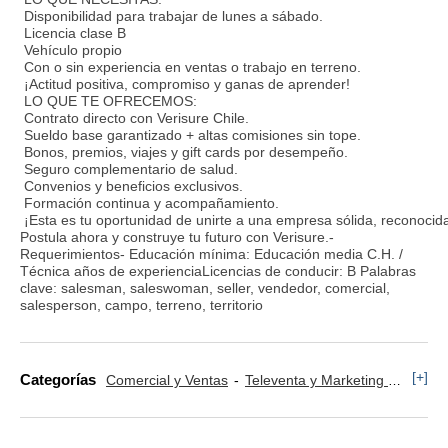
Disponibilidad para trabajar de lunes a sábado.
Licencia clase B
Vehículo propio
Con o sin experiencia en ventas o trabajo en terreno.
¡Actitud positiva, compromiso y ganas de aprender!
LO QUE TE OFRECEMOS:
Contrato directo con Verisure Chile.
Sueldo base garantizado + altas comisiones sin tope.
Bonos, premios, viajes y gift cards por desempeño.
Seguro complementario de salud.
Convenios y beneficios exclusivos.
Formación continua y acompañamiento.
¡Esta es tu oportunidad de unirte a una empresa sólida, reconocid
Postula ahora y construye tu futuro con Verisure.-
Requerimientos- Educación mínima: Educación media C.H. /
Técnica años de experienciaLicencias de conducir: B Palabras
clave: salesman, saleswoman, seller, vendedor, comercial,
salesperson, campo, terreno, territorio
[+]
Categorías
Comercial y Ventas
Televenta y Marketing Telefónico