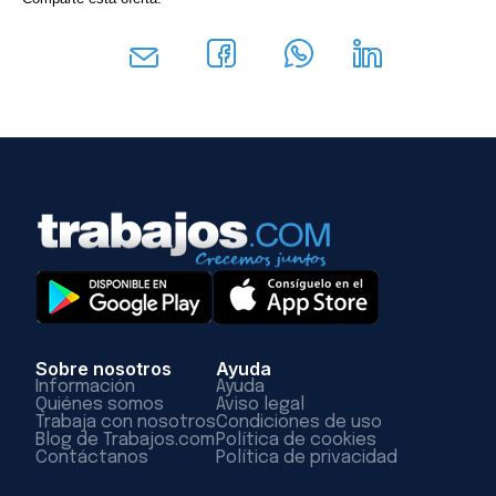
Sobre nosotros
Ayuda
Información
Ayuda
Quiénes somos
Aviso legal
Trabaja con nosotros
Condiciones de uso
Blog de Trabajos.com
Política de cookies
Contáctanos
Política de privacidad