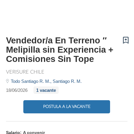
Vendedor/a En Terreno ″
Melipilla sin Experiencia +
Comisiones Sin Tope
VERISURE CHILE
Todo Santiago R. M.,
Santiago R. M.
18/06/2026
1 vacante
POSTULA A LA VACANTE
Salario:
A convenir