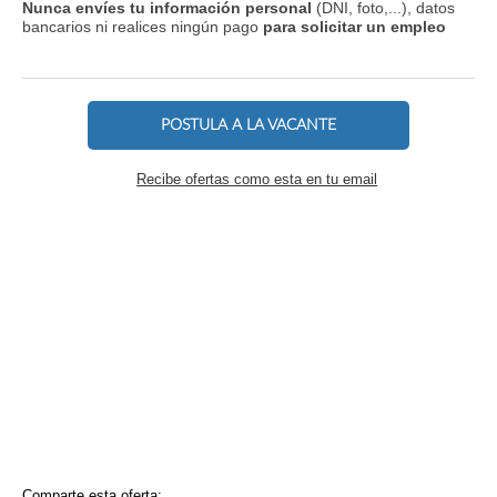
Nunca envíes tu información personal
(DNI, foto,...), datos
bancarios ni realices ningún pago
para solicitar un empleo
POSTULA A LA VACANTE
Recibe ofertas como esta en tu email
Comparte esta oferta: