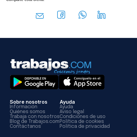
Sobre nosotros
Ayuda
Información
Ayuda
Quiénes somos
Aviso legal
Trabaja con nosotros
Condiciones de uso
Blog de Trabajos.com
Política de cookies
Contáctanos
Política de privacidad