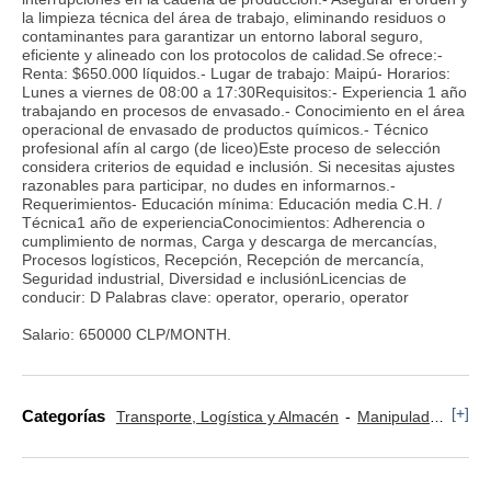
la limpieza técnica del área de trabajo, eliminando residuos o
contaminantes para garantizar un entorno laboral seguro,
eficiente y alineado con los protocolos de calidad.Se ofrece:-
Renta: $650.000 líquidos.- Lugar de trabajo: Maipú- Horarios:
Lunes a viernes de 08:00 a 17:30Requisitos:- Experiencia 1 año
trabajando en procesos de envasado.- Conocimiento en el área
operacional de envasado de productos químicos.- Técnico
profesional afín al cargo (de liceo)Este proceso de selección
considera criterios de equidad e inclusión. Si necesitas ajustes
razonables para participar, no dudes en informarnos.-
Requerimientos- Educación mínima: Educación media C.H. /
Técnica1 año de experienciaConocimientos: Adherencia o
cumplimiento de normas, Carga y descarga de mercancías,
Procesos logísticos, Recepción, Recepción de mercancía,
Seguridad industrial, Diversidad e inclusiónLicencias de
conducir: D Palabras clave: operator, operario, operator
Salario: 650000 CLP/MONTH.
[+]
Categorías
Transporte, Logística y Almacén
Manipulador y Operario de Montaje