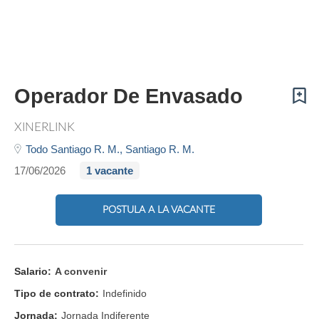
Operador De Envasado
XINERLINK
Todo Santiago R. M.,
Santiago R. M.
17/06/2026
1 vacante
POSTULA A LA VACANTE
Salario:
A convenir
Tipo de contrato:
Indefinido
Jornada:
Jornada Indiferente