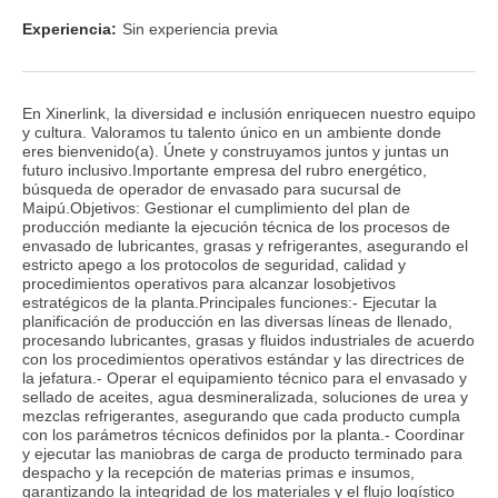
Experiencia:
Sin experiencia previa
En Xinerlink, la diversidad e inclusión enriquecen nuestro equipo
y cultura. Valoramos tu talento único en un ambiente donde
eres bienvenido(a). Únete y construyamos juntos y juntas un
futuro inclusivo.Importante empresa del rubro energético,
búsqueda de operador de envasado para sucursal de
Maipú.Objetivos: Gestionar el cumplimiento del plan de
producción mediante la ejecución técnica de los procesos de
envasado de lubricantes, grasas y refrigerantes, asegurando el
estricto apego a los protocolos de seguridad, calidad y
procedimientos operativos para alcanzar losobjetivos
estratégicos de la planta.Principales funciones:- Ejecutar la
planificación de producción en las diversas líneas de llenado,
procesando lubricantes, grasas y fluidos industriales de acuerdo
con los procedimientos operativos estándar y las directrices de
la jefatura.- Operar el equipamiento técnico para el envasado y
sellado de aceites, agua desmineralizada, soluciones de urea y
mezclas refrigerantes, asegurando que cada producto cumpla
con los parámetros técnicos definidos por la planta.- Coordinar
y ejecutar las maniobras de carga de producto terminado para
despacho y la recepción de materias primas e insumos,
garantizando la integridad de los materiales y el flujo logístico