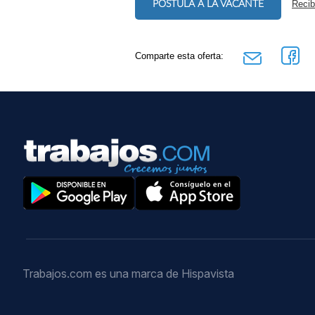
POSTULA A LA VACANTE
Recib
Comparte esta oferta:
Trabajos.com es una marca de Hispavista