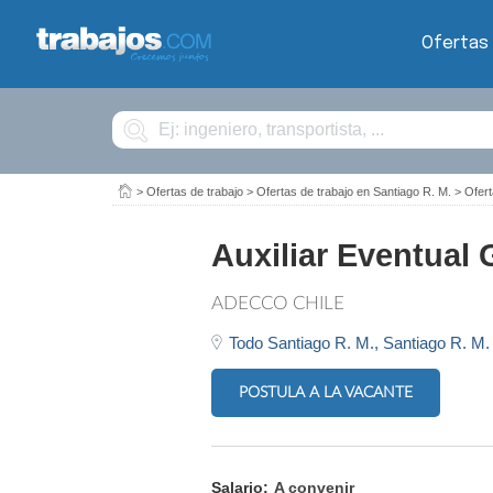
Ofertas
Buscar
>
Ofertas de trabajo
>
Ofertas de trabajo en Santiago R. M.
>
Ofert
Auxiliar Eventual 
ADECCO CHILE
Todo Santiago R. M.,
Santiago R. M.
POSTULA A LA VACANTE
Salario:
A convenir