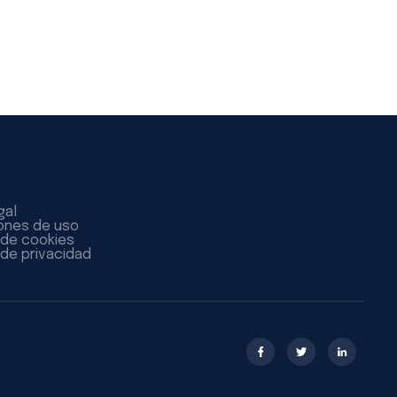
gal
ones de uso
a de cookies
 de privacidad