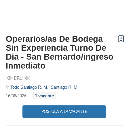
Operarios/as De Bodega
Sin Experiencia Turno De
Dia - San Bernardo/ingreso
Inmediato
XINERLINK
Todo Santiago R. M.,
Santiago R. M.
16/06/2026
1 vacante
POSTULA A LA VACANTE