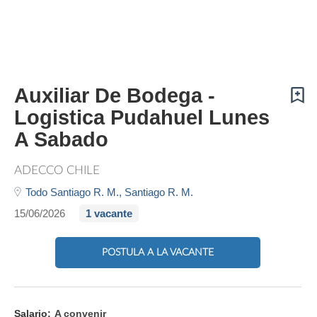
Auxiliar De Bodega -
Logistica Pudahuel Lunes
A Sabado
ADECCO CHILE
Todo Santiago R. M.,
Santiago R. M.
15/06/2026
1 vacante
POSTULA A LA VACANTE
Salario:
A convenir