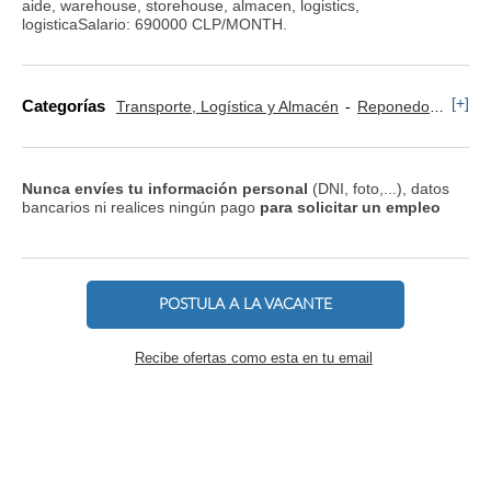
aide, warehouse, storehouse, almacen, logistics,
logisticaSalario: 690000 CLP/MONTH.
[+]
Categorías
Transporte, Logística y Almacén
Reponedor y Cajero
Nunca envíes tu información personal
(DNI, foto,...), datos
bancarios ni realices ningún pago
para solicitar un empleo
POSTULA A LA VACANTE
Recibe ofertas como esta en tu email