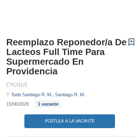
Reemplazo Reponedor/a De
Lacteos Full Time Para
Supermercado En
Providencia
CYGNUS
Todo Santiago R. M.,
Santiago R. M.
15/06/2026
1 vacante
POSTULA A LA VACANTE