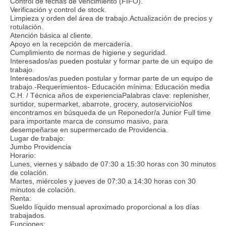
Control de fechas de vencimiento (FIFO).
Verificación y control de stock.
Limpieza y orden del área de trabajo.Actualización de precios y
rotulación.
Atención básica al cliente.
Apoyo en la recepción de mercadería.
Cumplimiento de normas de higiene y seguridad.
Interesados/as pueden postular y formar parte de un equipo de
trabajo.
Interesados/as pueden postular y formar parte de un equipo de
trabajo.-Requerimientos- Educación mínima: Educación media
C.H. / Técnica años de experienciaPalabras clave: replenisher,
surtidor, supermarket, abarrote, grocery, autoservicioNos
encontramos en búsqueda de un Reponedor/a Junior Full time
para importante marca de consumo masivo, para
desempeñarse en supermercado de Providencia.
Lugar de trabajo:
Jumbo Providencia
Horario:
Lunes, viernes y sábado de 07:30 a 15:30 horas con 30 minutos
de colación.
Martes, miércoles y jueves de 07:30 a 14:30 horas con 30
minutos de colación.
Renta:
Sueldo líquido mensual aproximado proporcional a los días
trabajados.
Funciones: