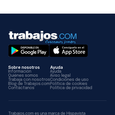
Sobre nosotros
Ayuda
Información
Ayuda
Quiénes somos
Aviso legal
Trabaja con nosotros
Condiciones de uso
Blog de Trabajos.com
Política de cookies
Contáctanos
Política de privacidad
Trabajos.com es una marca de Hispavista