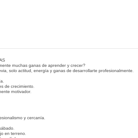
AS
emente muchas ganas de aprender y crecer?
via, solo actitud, energía y ganas de desarrollarte profesionalmente.
a.
es de crecimiento.
mente motivador.
esionalismo y cercanía.
 sábado.
jo en terreno.