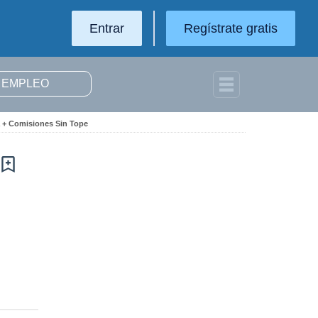
Entrar
Regístrate gratis
a + Comisiones Sin Tope