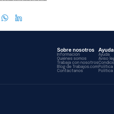
Sobre nosotros
Ayuda
Información
Ayuda
Quiénes somos
Aviso le
Trabaja con nosotros
Condici
Blog de Trabajos.com
Polític
Contáctanos
Política