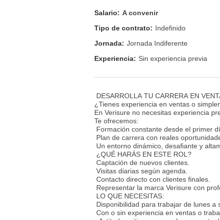
Salario:
A convenir
Tipo de contrato:
Indefinido
Jornada:
Jornada Indiferente
Experiencia:
Sin experiencia previa
DESARROLLA TU CARRERA EN VENT
¿Tienes experiencia en ventas o simpl
En Verisure no necesitas experiencia pre
Te ofrecemos:
Formación constante desde el primer dí
Plan de carrera con reales oportunidad
Un entorno dinámico, desafiante y alta
¿QUÉ HARÁS EN ESTE ROL?
Captación de nuevos clientes.
Visitas diarias según agenda.
Contacto directo con clientes finales.
Representar la marca Verisure con prof
LO QUE NECESITAS:
Disponibilidad para trabajar de lunes a
Con o sin experiencia en ventas o traba