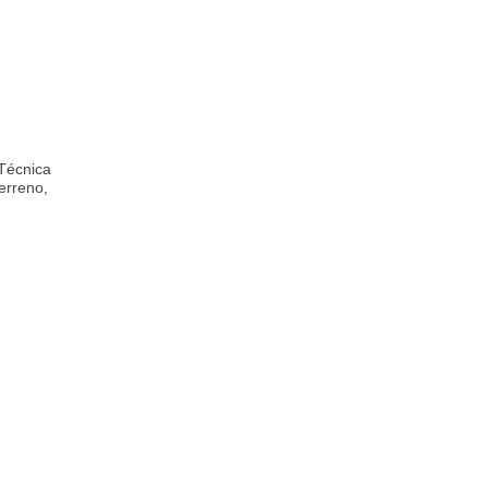
 Técnica
erreno,