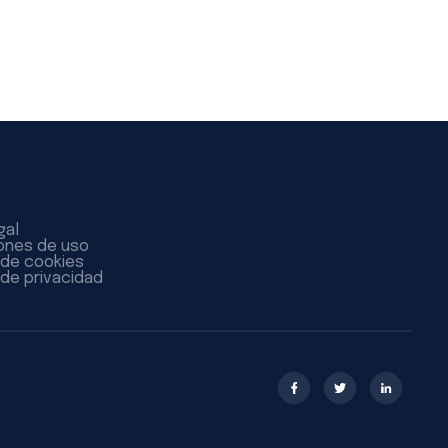
gal
ones de uso
a de cookies
 de privacidad