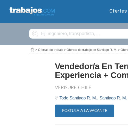
Ofertas
Buscar
>
Ofertas de trabajo
>
Ofertas de trabajo en Santiago R. M.
>
Ofert
Vendedor/a En Ter
Experiencia + Com
VERISURE CHILE
Todo Santiago R. M.,
Santiago R. M.
POSTULA A LA VACANTE