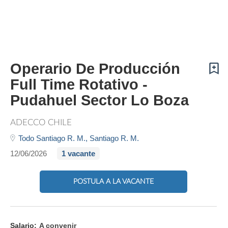
Operario De Producción
Full Time Rotativo -
Pudahuel Sector Lo Boza
ADECCO CHILE
Todo Santiago R. M.,
Santiago R. M.
12/06/2026
1 vacante
POSTULA A LA VACANTE
Salario:
A convenir