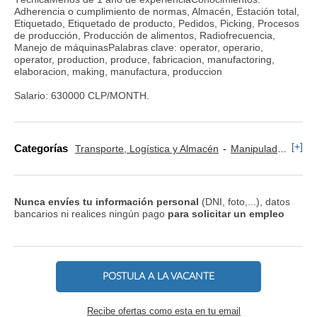
Adherencia o cumplimiento de normas, Almacén, Estación total,
Etiquetado, Etiquetado de producto, Pedidos, Picking, Procesos
de producción, Producción de alimentos, Radiofrecuencia,
Manejo de máquinasPalabras clave: operator, operario,
operator, production, produce, fabricacion, manufactoring,
elaboracion, making, manufactura, produccion
Salario: 630000 CLP/MONTH.
[+]
Categorías
Transporte, Logística y Almacén
Manipulador y Operario de Montaje
Nunca envíes tu información personal
(DNI, foto,...), datos
bancarios ni realices ningún pago
para solicitar un empleo
POSTULA A LA VACANTE
Recibe ofertas como esta en tu email