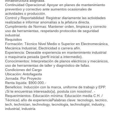
infraestructura asignada.
Continuidad Operacional: Apoyar en planes de mantenimiento
preventivo y correctivo ante aumentos ocasionales de
actividades o producción.
Control y Reportabilidad: Registrar diariamente las actividades
realizadas e informar anomalías a la jefatura directa.
Cumplimiento de Normas: Mantener orden, limpieza y correcto
uso de herramientas, respetando protocolos de seguridad
industrial.
Requisitos
Formación: Técnico Nivel Medio o Superior en Electromecánica,
Mecánica Industrial, Electricidad o carrera afín.
Experiencia: Deseable experiencia en mantenimiento industrial
o maquinaria pesada (perfil inicial a intermedio).
Conocimientos: Interpretación de planos eléctricos y mecánicos,
uso de herramientas de taller y diagnóstico de fallas.
Condiciones del Cargo
Ubicación: Antofagasta
Jornada: Por Proyecto
Renta líquida: $900.000.-
Beneficios: Inducción con la marca, uniforme de trabajo y EPP.
¡Si te encuentras interesado(a), postula con nosotros!. -
Requerimientos- Educación mínima: Educación media C.H. /
Técnica1 año de experienciaPalabras clave: tecnologo, tecnico,
tech, technician, technology, tecnologia, technologist, industry,
industrial, industria