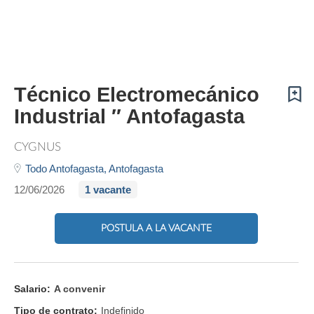
Técnico Electromecánico
Industrial ″ Antofagasta
CYGNUS
Todo Antofagasta,
Antofagasta
12/06/2026
1 vacante
POSTULA A LA VACANTE
Salario:
A convenir
Tipo de contrato:
Indefinido