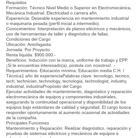
Requisitos
Formación: Técnico Nivel Medio o Superior en Electromecánica,
Mecánica Industrial, Electricidad o carrera afín.
Experiencia: Deseable experiencia en mantenimiento industrial
o maquinaria pesada (perfil inicial a intermedio).
Conocimientos: Interpretación de planos eléctricos y mecánicos,
uso de herramientas de taller y diagnóstico de fallas.
Condiciones del Cargo
Ubicación: Antofagasta
Jornada: Por Proyecto
Renta líquida: $900.000.-
Beneficios: Inducción con la marca, uniforme de trabajo y EPP.
¡Si te encuentras interesado(a), postula con nosotros!. -
Requerimientos- Educación mínima: Educación media C.H. /
Técnica1 año de experienciaPalabras clave: tecnologo, tecnico,
tech, technician, technology, tecnologia, technologist, industry,
industrial, industriaPropósito del Cargo
Ejecutar actividades de mantenimiento, diagnóstico y reparación
electromecánica de equipos y componentes industriales,
asegurando la continuidad operacional y disponibilidad de los
equipos bajo estándares de calidad y seguridad. El cargo busca
responder oportunamente al aumento ocasional de actividades
de la compañía.
Principales Funciones
Mantenimiento y Reparación: Realizar diagnóstico, reparación y
pruebas de sistemas eléctricos y mecánicos de equipos e