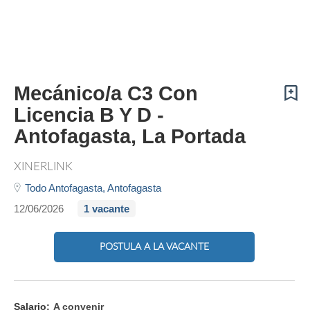
Mecánico/a C3 Con
Licencia B Y D -
Antofagasta, La Portada
XINERLINK
Todo Antofagasta,
Antofagasta
12/06/2026
1 vacante
POSTULA A LA VACANTE
Salario:
A convenir