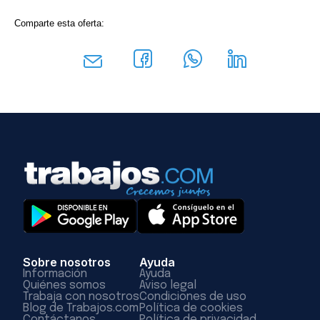
Comparte esta oferta:
Sobre nosotros
Ayuda
Información
Ayuda
Quiénes somos
Aviso legal
Trabaja con nosotros
Condiciones de uso
Blog de Trabajos.com
Política de cookies
Contáctanos
Política de privacidad