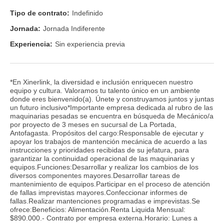
Tipo de contrato:
Indefinido
Jornada:
Jornada Indiferente
Experiencia:
Sin experiencia previa
*En Xinerlink, la diversidad e inclusión enriquecen nuestro
equipo y cultura. Valoramos tu talento único en un ambiente
donde eres bienvenido(a). Únete y construyamos juntos y juntas
un futuro inclusivo*Importante empresa dedicada al rubro de las
maquinarias pesadas se encuentra en búsqueda de Mecánico/a
por proyecto de 3 meses en sucursal de La Portada,
Antofagasta. Propósitos del cargo:Responsable de ejecutar y
apoyar los trabajos de mantención mecánica de acuerdo a las
instrucciones y prioridades recibidas de su jefatura, para
garantizar la continuidad operacional de las maquinarias y
equipos.Funciones:Desarrollar y realizar los cambios de los
diversos componentes mayores.Desarrollar tareas de
mantenimiento de equipos.Participar en el proceso de atención
de fallas imprevistas mayores.Confeccionar informes de
fallas.Realizar mantenciones programadas e imprevistas.Se
ofrece:Beneficios: Alimentación.Renta Liquida Mensual:
$890.000.- Contrato por empresa externa.Horario: Lunes a