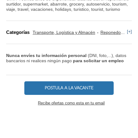
surtidor, supermarket, abarrote, grocery, autoservicio, tourism,
viaje, travel, vacaciones, holidays, turistico, tourist, turismo
[+]
Categorías
Transporte, Logística y Almacén
Reponedor y Cajero
Nunca envíes tu información personal
(DNI, foto,...), datos
bancarios ni realices ningún pago
para solicitar un empleo
POSTULA A LA VACANTE
Recibe ofertas como esta en tu email