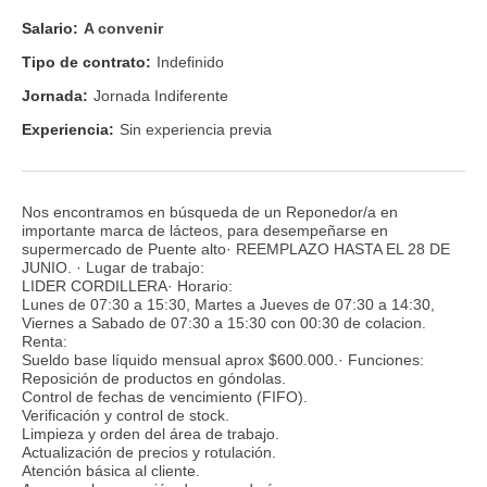
Salario:
A convenir
Tipo de contrato:
Indefinido
Jornada:
Jornada Indiferente
Experiencia:
Sin experiencia previa
Nos encontramos en búsqueda de un Reponedor/a en
importante marca de lácteos, para desempeñarse en
supermercado de Puente alto· REEMPLAZO HASTA EL 28 DE
JUNIO. · Lugar de trabajo:
LIDER CORDILLERA· Horario:
Lunes de 07:30 a 15:30, Martes a Jueves de 07:30 a 14:30,
Viernes a Sabado de 07:30 a 15:30 con 00:30 de colacion.
Renta:
Sueldo base líquido mensual aprox $600.000.· Funciones:
Reposición de productos en góndolas.
Control de fechas de vencimiento (FIFO).
Verificación y control de stock.
Limpieza y orden del área de trabajo.
Actualización de precios y rotulación.
Atención básica al cliente.