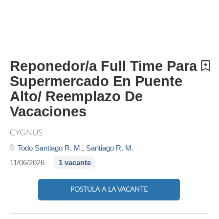
Reponedor/a Full Time Para
Supermercado En Puente
Alto/ Reemplazo De
Vacaciones
CYGNUS
Todo Santiago R. M.,
Santiago R. M.
11/06/2026
1 vacante
POSTULA A LA VACANTE