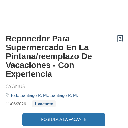
Reponedor Para
Supermercado En La
Pintana/reemplazo De
Vacaciones - Con
Experiencia
CYGNUS
Todo Santiago R. M.,
Santiago R. M.
11/06/2026
1 vacante
POSTULA A LA VACANTE