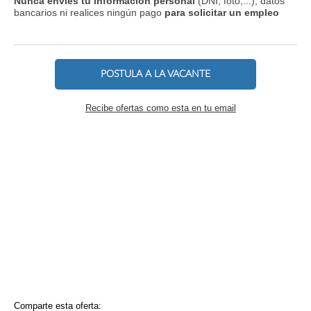
Nunca envíes tu información personal
(DNI, foto,...), datos
bancarios ni realices ningún pago
para solicitar un empleo
POSTULA A LA VACANTE
Recibe ofertas como esta en tu email
Comparte esta oferta: