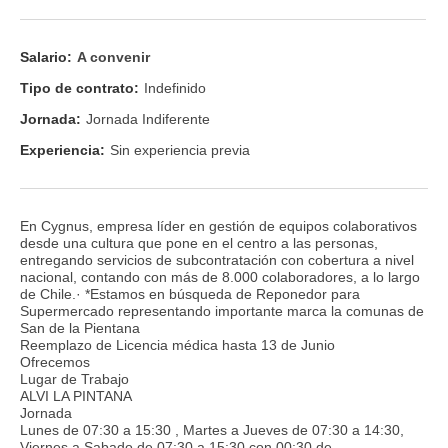
Salario:
A convenir
Tipo de contrato:
Indefinido
Jornada:
Jornada Indiferente
Experiencia:
Sin experiencia previa
En Cygnus, empresa líder en gestión de equipos colaborativos
desde una cultura que pone en el centro a las personas,
entregando servicios de subcontratación con cobertura a nivel
nacional, contando con más de 8.000 colaboradores, a lo largo
de Chile.· *Estamos en búsqueda de Reponedor para
Supermercado representando importante marca la comunas de
San de la Pientana
Reemplazo de Licencia médica hasta 13 de Junio
Ofrecemos
Lugar de Trabajo
ALVI LA PINTANA
Jornada
Lunes de 07:30 a 15:30 , Martes a Jueves de 07:30 a 14:30,
Viernes a Sabado de 07:30 a 15:30 con 00:30 de