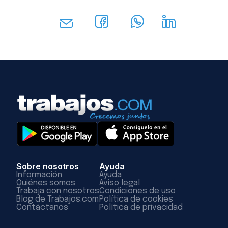
Sobre nosotros
Ayuda
Información
Ayuda
Quiénes somos
Aviso legal
Trabaja con nosotros
Condiciones de uso
Blog de Trabajos.com
Política de cookies
Contáctanos
Política de privacidad