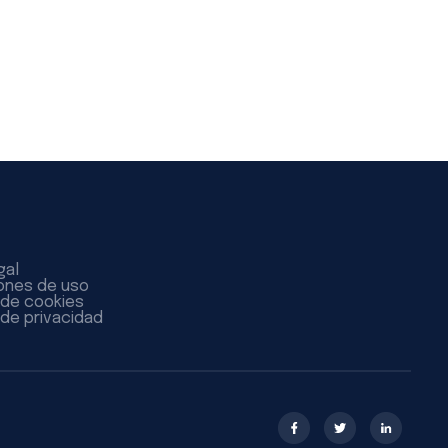
gal
ones de uso
a de cookies
 de privacidad