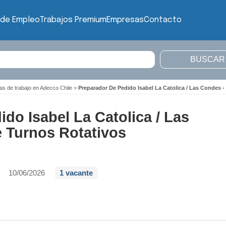
 de Empleo
Trabajos Premium
Empresas
Contacto
as de trabajo en Adecco Chile
>
Preparador De Pedido Isabel La Catolica / Las Condes -
do Isabel La Catolica / Las
e Turnos Rotativos
10/06/2026
1 vacante