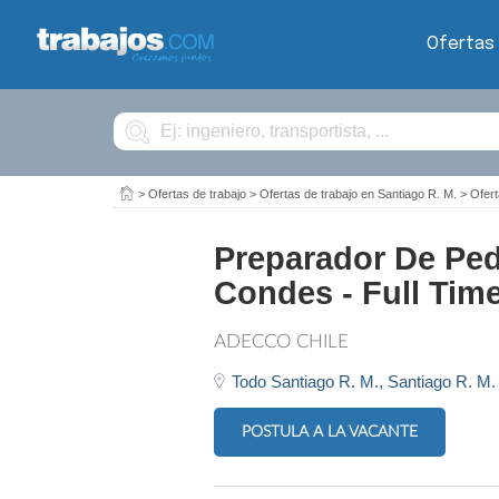
Ofertas
Buscar
>
Ofertas de trabajo
>
Ofertas de trabajo en Santiago R. M.
>
Ofert
Preparador De Pedi
Condes - Full Tim
ADECCO CHILE
Todo Santiago R. M.,
Santiago R. M.
POSTULA A LA VACANTE