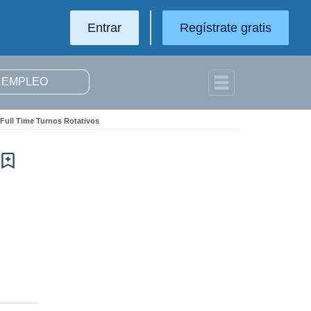
Entrar
Regístrate gratis
 Full Time Turnos Rotativos