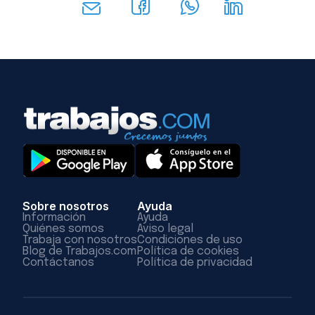
Sobre nosotros
Ayuda
Información
Ayuda
Quiénes somos
Aviso legal
Trabaja con nosotros
Condiciones de uso
Blog de Trabajos.com
Política de cookies
Contáctanos
Política de privacidad