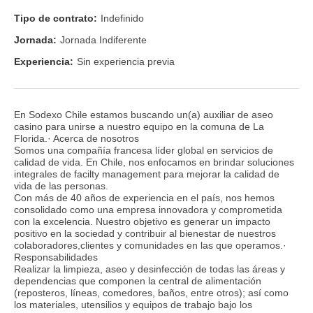
Tipo de contrato:
Indefinido
Jornada:
Jornada Indiferente
Experiencia:
Sin experiencia previa
En Sodexo Chile estamos buscando un(a) auxiliar de aseo
casino para unirse a nuestro equipo en la comuna de La
Florida.· Acerca de nosotros
Somos una compañía francesa líder global en servicios de
calidad de vida. En Chile, nos enfocamos en brindar soluciones
integrales de facilty management para mejorar la calidad de
vida de las personas.
Con más de 40 años de experiencia en el país, nos hemos
consolidado como una empresa innovadora y comprometida
con la excelencia. Nuestro objetivo es generar un impacto
positivo en la sociedad y contribuir al bienestar de nuestros
colaboradores,clientes y comunidades en las que operamos.·
Responsabilidades
Realizar la limpieza, aseo y desinfección de todas las áreas y
dependencias que componen la central de alimentación
(reposteros, líneas, comedores, baños, entre otros); así como
los materiales, utensilios y equipos de trabajo bajo los