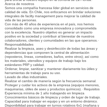
Acerca de nosotros
Somos una compañía francesa líder global en servicios de
calidad de vida. En Chile, nos enfocamos en brindar soluciones
integrales de facilty management para mejorar la calidad de
vida de las personas.
Con más de 40 años de experiencia en el país, nos hemos
consolidado como una empresa innovadora y comprometida
con la excelencia. Nuestro objetivo es generar un impacto
positivo en la sociedad y contribuir al bienestar de nuestros
colaboradores, clientes y comunidades en las que operamos.·
Responsabilidades
Realizar la limpieza, aseo y desinfección de todas las áreas y
dependencias que componen la central de alimentación
(reposteros, líneas, comedores, baños, entre otros); así como
los materiales, utensilios y equipos de trabajo bajo los
estándares PRP y calidad.
Ordenar, limpiar, sanitizar y mantener diariamente los útiles y
herramientas de trabajo para su uso.
Lavado de ollas industriales.
Realizar el cambio de manería según la frecuencia semanal.
Proteger y cuidar los activos de la empresa (equipos menores,
maquinarias, útiles de aseo y productos químicos).· Requisitos
Experiencia mínima de 1 año trabajando en limpieza
Conocimientos básicos de limpieza y orden de lugar de trabajo.
Capacidad para trabajar en equipo y en un entorno dinámico.
Disponibilidad para trabajar en turnos rotativos 6x1 (mañana y