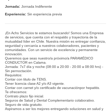
Jornada:
Jornada Indiferente
Experiencia:
Sin experiencia previa
¡En Achs Servicios te estamos buscando! Somos una Empresa
de servicios, que cuenta con el respaldo y trayectoria de la
mutualidad líder en Chile. Nuestra misión es entregar confianza,
seguridad y cercanía a nuestros colaboradores, pacientes y
comunidades. Con un servicio de excelencia y permanente
innovación.
Queremos que seas nuestro/a próximo/a PARAMÉDICO
CONDUCTOR en Calama.
Jornada: 7x7 día y noche (08:00 a 20:00 - 20:00 a 08:00 hrs) -
Sin pernoctación.
Requisitos:
Contar con titulo de TENS.
Tener licencia clase A2 y/o A3 vigente.
Contar con carnet y/o certificado de vacunaciónpor hepatitis.
Te ofrecemos:
Contrato plazo fijo inicial.
Seguros de Salud y Dental Complementario colaborativo.
Seguro de vida gratuito.
Aspiramos a ser los mejores entregando soluciones en salud y