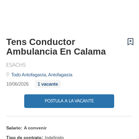
Tens Conductor
Ambulancia En Calama
ESACHS
Todo Antofagasta,
Antofagasta
10/06/2026
1 vacante
POSTULA A LA VACANTE
Salario:
A convenir
Tipo de contrato:
Indefinido