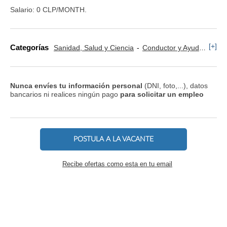
Salario: 0 CLP/MONTH.
[+]
Categorías
Sanidad, Salud y Ciencia
Conductor y Ayudante Ambulancia
Nunca envíes tu información personal
(DNI, foto,...), datos
bancarios ni realices ningún pago
para solicitar un empleo
POSTULA A LA VACANTE
Recibe ofertas como esta en tu email