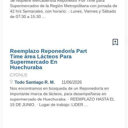
Se requiere Mercaderista Reponedor Full Time para
Supermercados de la Región Metropolitana con jornada de
42 hrs Semanales, con horario: - Lunes, Viernes y Sábado
de 07:30 a 15:30 ...
Reemplazo Reponedor/a Part
Time área Lácteos Para
Supermercado En
Huechuraba
CYGNUS
Todo Santiago R. M.
11/06/2026
Nos encontramos en búsqueda de un Reponedor/a en
importante marca de lácteos, para desempeñarse en
supermercado de Huechuraba. · REEMPLAZO HASTA EL
15 DE JUNIO. · Lugar de trabajo: LIDER ...