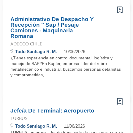
Administrativo De Despacho Y
Recepción ″ Sap / Pesaje
Camiones - Maquinaria
Romana
ADECCO CHILE
Todo Santiago R. M.
10/06/2026
¿Tienes experiencia en control documental, logística y
manejo de SAP?En Kupfer, empresa líder del rubro
metalmecánico e industrial, buscamos personas detallistas
y comprometidas, ...
Jefe/a De Terminal: Aeropuerto
TURBUS
Todo Santiago R. M.
11/06/2026
TURBUS, empresa líder de transporte de pasajeros, con 75 años d