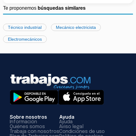
Te proponemos
búsquedas similares
Técnico industrial
Mecánico electricista
Electromecánicos
Sobre nosotros
Ayuda
Información
Ayuda
Quiénes somos
Aviso legal
Trabaja con nosotros
Condiciones de uso