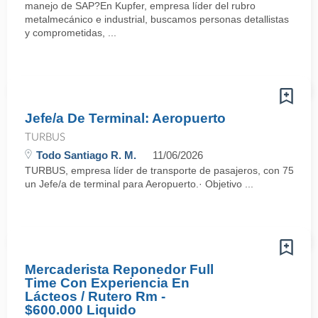
manejo de SAP?En Kupfer, empresa líder del rubro
metalmecánico e industrial, buscamos personas detallistas
y comprometidas, ...
Jefe/a De Terminal: Aeropuerto
TURBUS
Todo Santiago R. M.
11/06/2026
TURBUS, empresa líder de transporte de pasajeros, con 75 años d
un Jefe/a de terminal para Aeropuerto.· Objetivo ...
Mercaderista Reponedor Full
Time Con Experiencia En
Lácteos / Rutero Rm -
$600.000 Liquido