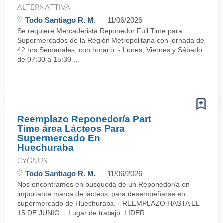
ALTERNATTIVA
Todo Santiago R. M.
11/06/2026
Se requiere Mercaderista Reponedor Full Time para
Supermercados de la Región Metropolitana con jornada de
42 hrs Semanales, con horario: - Lunes, Viernes y Sábado
de 07:30 a 15:30 ...
Reemplazo Reponedor/a Part
Time área Lácteos Para
Supermercado En
Huechuraba
CYGNUS
Todo Santiago R. M.
11/06/2026
Nos encontramos en búsqueda de un Reponedor/a en
importante marca de lácteos, para desempeñarse en
supermercado de Huechuraba. · REEMPLAZO HASTA EL
15 DE JUNIO. · Lugar de trabajo: LIDER ...