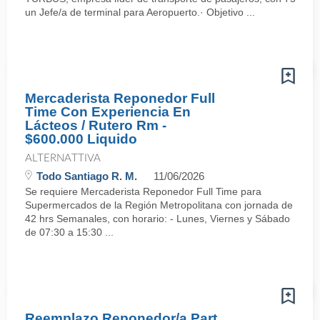
un Jefe/a de terminal para Aeropuerto.· Objetivo ...
Mercaderista Reponedor Full
Time Con Experiencia En
Lácteos / Rutero Rm -
$600.000 Liquido
ALTERNATTIVA
Todo Santiago R. M.
11/06/2026
Se requiere Mercaderista Reponedor Full Time para
Supermercados de la Región Metropolitana con jornada de
42 hrs Semanales, con horario: - Lunes, Viernes y Sábado
de 07:30 a 15:30 ...
Reemplazo Reponedor/a Part