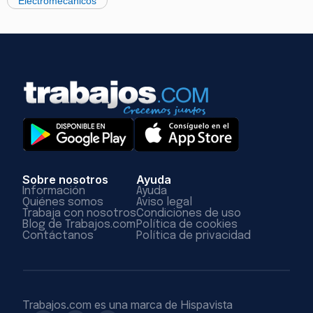
Electromecánicos
Sobre nosotros
Ayuda
Información
Ayuda
Quiénes somos
Aviso legal
Trabaja con nosotros
Condiciones de uso
Blog de Trabajos.com
Política de cookies
Contáctanos
Política de privacidad
Trabajos.com es una marca de Hispavista