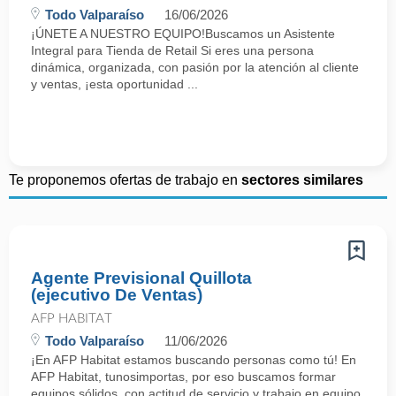
Todo Valparaíso
16/06/2026
¡ÚNETE A NUESTRO EQUIPO!Buscamos un Asistente
Integral para Tienda de Retail Si eres una persona
dinámica, organizada, con pasión por la atención al cliente
y ventas, ¡esta oportunidad ...
Te proponemos ofertas de trabajo en
sectores similares
Agente Previsional Quillota
(ejecutivo De Ventas)
AFP HABITAT
Todo Valparaíso
11/06/2026
¡En AFP Habitat estamos buscando personas como tú! En
AFP Habitat, tunosimportas, por eso buscamos formar
equipos sólidos, con actitud de servicio y trabajo en equipo,