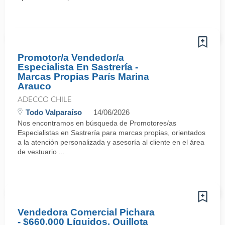
Promotor/a Vendedor/a
Especialista En Sastrería -
Marcas Propias París Marina
Arauco
ADECCO CHILE
Todo Valparaíso
14/06/2026
Nos encontramos en búsqueda de Promotores/as
Especialistas en Sastrería para marcas propias, orientados
a la atención personalizada y asesoría al cliente en el área
de vestuario ...
Vendedora Comercial Pichara
- $660.000 Líquidos. Quillota