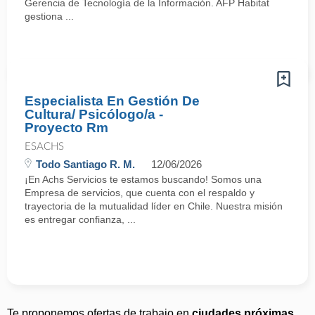
Gerencia de Tecnología de la Información. AFP Habitat
gestiona ...
Especialista En Gestión De
Cultura/ Psicólogo/a -
Proyecto Rm
ESACHS
Todo Santiago R. M.
12/06/2026
¡En Achs Servicios te estamos buscando! Somos una
Empresa de servicios, que cuenta con el respaldo y
trayectoria de la mutualidad líder en Chile. Nuestra misión
es entregar confianza, ...
Te proponemos ofertas de trabajo en
ciudades próximas