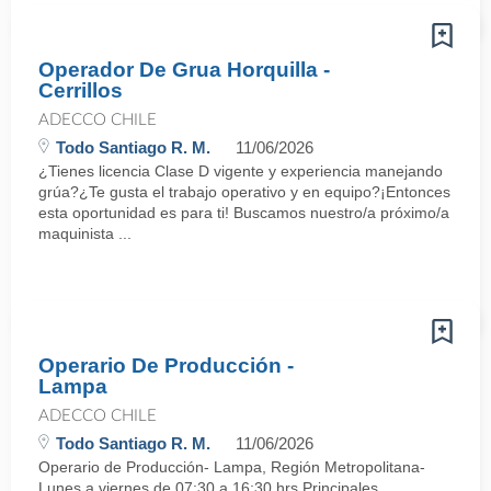
Operador De Grua Horquilla -
Cerrillos
ADECCO CHILE
Todo Santiago R. M.
11/06/2026
¿Tienes licencia Clase D vigente y experiencia manejando
grúa?¿Te gusta el trabajo operativo y en equipo?¡Entonces
esta oportunidad es para ti! Buscamos nuestro/a próximo/a
maquinista ...
Operario De Producción -
Lampa
ADECCO CHILE
Todo Santiago R. M.
11/06/2026
Operario de Producción- Lampa, Región Metropolitana-
Lunes a viernes de 07:30 a 16:30 hrs.Principales