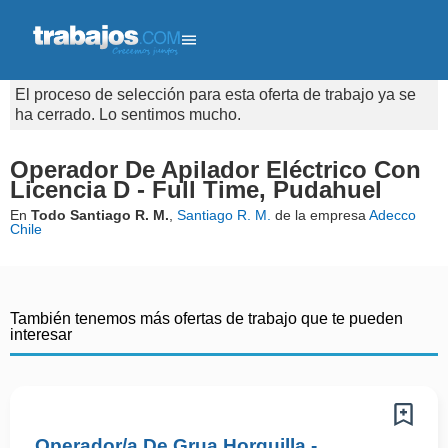
El proceso de selección para esta oferta de trabajo ya se
ha cerrado. Lo sentimos mucho.
Operador De Apilador Eléctrico Con
Licencia D - Full Time, Pudahuel
En
Todo Santiago R. M.
,
Santiago R. M.
de la empresa
Adecco
Chile
También tenemos más ofertas de trabajo que te pueden
interesar
Operador/a De Grua Horquilla -