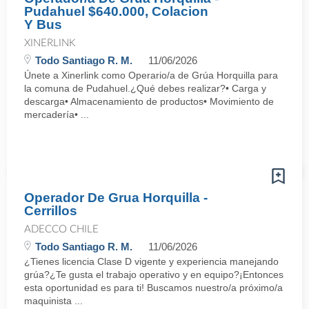
Pudahuel $640.000, Colacion
Y Bus
XINERLINK
Todo Santiago R. M.
11/06/2026
Únete a Xinerlink como Operario/a de Grúa Horquilla para
la comuna de Pudahuel.¿Qué debes realizar?• Carga y
descarga• Almacenamiento de productos• Movimiento de
mercadería• ...
Operador De Grua Horquilla -
Cerrillos
ADECCO CHILE
Todo Santiago R. M.
11/06/2026
¿Tienes licencia Clase D vigente y experiencia manejando
grúa?¿Te gusta el trabajo operativo y en equipo?¡Entonces
esta oportunidad es para ti! Buscamos nuestro/a próximo/a
maquinista ...