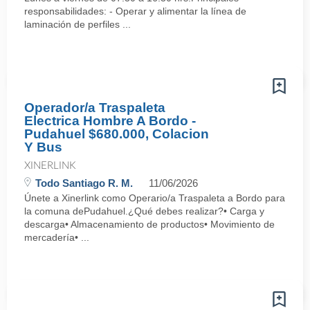
responsabilidades: - Operar y alimentar la línea de
laminación de perfiles ...
Operador/a Traspaleta
Electrica Hombre A Bordo -
Pudahuel $680.000, Colacion
Y Bus
XINERLINK
Todo Santiago R. M.
11/06/2026
Únete a Xinerlink como Operario/a Traspaleta a Bordo para
la comuna dePudahuel.¿Qué debes realizar?• Carga y
descarga• Almacenamiento de productos• Movimiento de
mercadería• ...