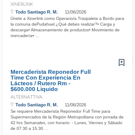
XINERLINK
Todo Santiago R. M.
11/06/2026
Únete a Xinerlink como Operario/a Traspaleta a Bordo para
la comuna dePudahuel.¿Qué debes realizar?• Carga y
descarga• Almacenamiento de productos• Movimiento de
mercadería• ...
Mercaderista Reponedor Full
Time Con Experiencia En
Lácteos / Rutero Rm -
$600.000 Liquido
ALTERNATTIVA
Todo Santiago R. M.
11/06/2026
Se requiere Mercaderista Reponedor Full Time para
Supermercados de la Región Metropolitana con jornada de
42 hrs Semanales, con horario: - Lunes, Viernes y Sábado
de 07:30 a 15:30 ...