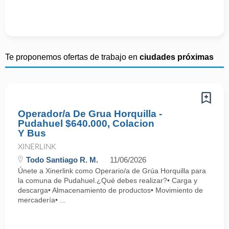
Te proponemos ofertas de trabajo en
ciudades próximas
Operador/a De Grua Horquilla -
Pudahuel $640.000, Colacion
Y Bus
XINERLINK
Todo Santiago R. M.
11/06/2026
Únete a Xinerlink como Operario/a de Grúa Horquilla para
la comuna de Pudahuel.¿Qué debes realizar?• Carga y
descarga• Almacenamiento de productos• Movimiento de
mercadería• ...