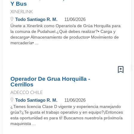
Y Bus
XINERLINK
Todo Santiago R. M.
11/06/2026
Únete a Xinerlink como Operario/a de Grúa Horquilla para
la comuna de Pudahuel.¿Qué debes realizar?• Carga y
descarga• Almacenamiento de productos• Movimiento de
mercadería• ...
Operador De Grua Horquilla -
Cerrillos
ADECCO CHILE
Todo Santiago R. M.
11/06/2026
¿Tienes licencia Clase D vigente y experiencia manejando
grúa?¿Te gusta el trabajo operativo y en equipo?¡Entonces
esta oportunidad es para ti! Buscamos nuestro/a próximo/a
maquinista ...