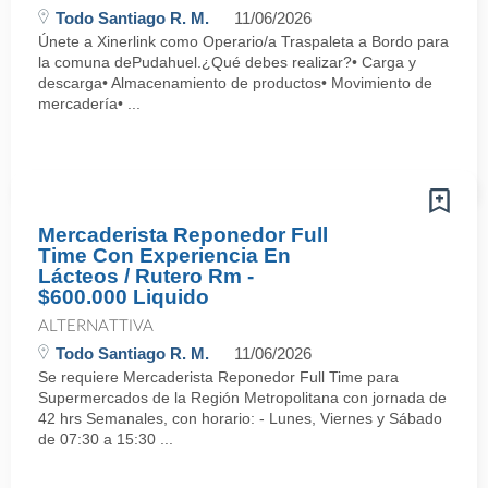
Todo Santiago R. M.
11/06/2026
Únete a Xinerlink como Operario/a Traspaleta a Bordo para
la comuna dePudahuel.¿Qué debes realizar?• Carga y
descarga• Almacenamiento de productos• Movimiento de
mercadería• ...
Mercaderista Reponedor Full
Time Con Experiencia En
Lácteos / Rutero Rm -
$600.000 Liquido
ALTERNATTIVA
Todo Santiago R. M.
11/06/2026
Se requiere Mercaderista Reponedor Full Time para
Supermercados de la Región Metropolitana con jornada de
42 hrs Semanales, con horario: - Lunes, Viernes y Sábado
de 07:30 a 15:30 ...