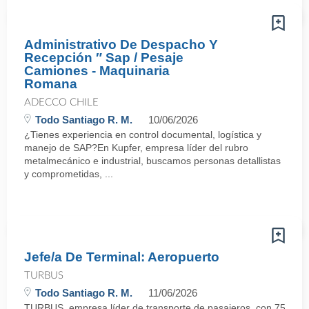
Administrativo De Despacho Y
Recepción ″ Sap / Pesaje
Camiones - Maquinaria
Romana
ADECCO CHILE
Todo Santiago R. M.
10/06/2026
¿Tienes experiencia en control documental, logística y
manejo de SAP?En Kupfer, empresa líder del rubro
metalmecánico e industrial, buscamos personas detallistas
y comprometidas, ...
Jefe/a De Terminal: Aeropuerto
TURBUS
Todo Santiago R. M.
11/06/2026
TURBUS, empresa líder de transporte de pasajeros, con 75 años d