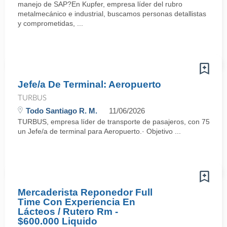
manejo de SAP?En Kupfer, empresa líder del rubro
metalmecánico e industrial, buscamos personas detallistas
y comprometidas, ...
Jefe/a De Terminal: Aeropuerto
TURBUS
Todo Santiago R. M.
11/06/2026
TURBUS, empresa líder de transporte de pasajeros, con 75 años d
un Jefe/a de terminal para Aeropuerto.· Objetivo ...
Mercaderista Reponedor Full
Time Con Experiencia En
Lácteos / Rutero Rm -
$600.000 Liquido