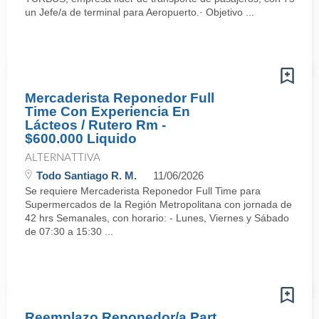
un Jefe/a de terminal para Aeropuerto.· Objetivo ...
Mercaderista Reponedor Full
Time Con Experiencia En
Lácteos / Rutero Rm -
$600.000 Liquido
ALTERNATTIVA
Todo Santiago R. M.
11/06/2026
Se requiere Mercaderista Reponedor Full Time para
Supermercados de la Región Metropolitana con jornada de
42 hrs Semanales, con horario: - Lunes, Viernes y Sábado
de 07:30 a 15:30 ...
Reemplazo Reponedor/a Part