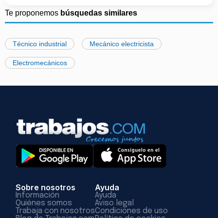
Te proponemos
búsquedas similares
Técnico industrial
Mecánico electricista
Electromecánicos
Sobre nosotros
Ayuda
Información
Ayuda
Quiénes somos
Aviso legal
Trabaja con nosotros
Condiciones de uso