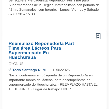
Se requiere Mercaderista Reponedor Full Time para
Supermercados de la Región Metropolitana con jornada de
42 hrs Semanales, con horario: - Lunes, Viernes y Sábado
de 07:30 a 15:30 ...
Reemplazo Reponedor/a Part
Time área Lácteos Para
Supermercado En
Huechuraba
CYGNUS
Todo Santiago R. M.
11/06/2026
Nos encontramos en búsqueda de un Reponedor/a en
importante marca de lácteos, para desempeñarse en
supermercado de Huechuraba. · REEMPLAZO HASTA EL
15 DE JUNIO. · Lugar de trabajo: LIDER ...