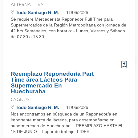
ALTERNATTIVA
Todo Santiago R. M.
11/06/2026
Se requiere Mercaderista Reponedor Full Time para
Supermercados de la Región Metropolitana con jornada de
42 hrs Semanales, con horario: - Lunes, Viernes y Sábado
de 07:30 a 15:30 ...
Reemplazo Reponedor/a Part
Time área Lácteos Para
Supermercado En
Huechuraba
CYGNUS
Todo Santiago R. M.
11/06/2026
Nos encontramos en búsqueda de un Reponedor/a en
importante marca de lácteos, para desempeñarse en
supermercado de Huechuraba. · REEMPLAZO HASTA EL
15 DE JUNIO. · Lugar de trabajo: LIDER ...