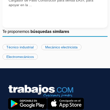
Cargador de Patio Constructor para tienda EASY, para
apoyar en la ...
Te proponemos
búsquedas similares
Técnico industrial
Mecánico electricista
Electromecánicos