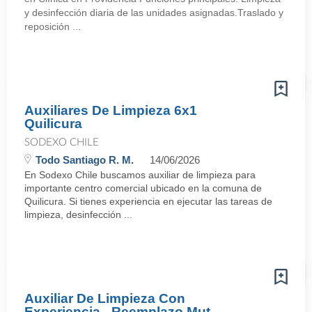
y desinfección diaria de las unidades asignadas.Traslado y
reposición ...
Auxiliares De Limpieza 6x1
Quilicura
SODEXO CHILE
Todo Santiago R. M.
14/06/2026
En Sodexo Chile buscamos auxiliar de limpieza para
importante centro comercial ubicado en la comuna de
Quilicura. Si tienes experiencia en ejecutar las tareas de
limpieza, desinfección ...
Auxiliar De Limpieza Con
Experiencia - Reemplazo Mut