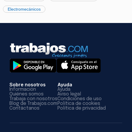
Electromecánicos
Sobre nosotros
Ayuda
Información
Ayuda
Quiénes somos
Aviso legal
Trabaja con nosotros
Condiciones de uso
Blog de Trabajos.com
Política de cookies
Contáctanos
Política de privacidad