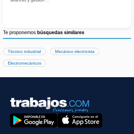
avances y gestión ...
Te proponemos
búsquedas similares
Técnico industrial
Mecánico electricista
Electromecánicos