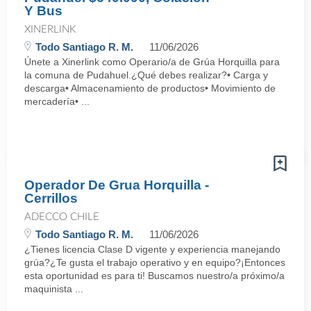
Y Bus
XINERLINK
Todo Santiago R. M.
11/06/2026
Únete a Xinerlink como Operario/a de Grúa Horquilla para
la comuna de Pudahuel.¿Qué debes realizar?• Carga y
descarga• Almacenamiento de productos• Movimiento de
mercadería• ...
Operador De Grua Horquilla -
Cerrillos
ADECCO CHILE
Todo Santiago R. M.
11/06/2026
¿Tienes licencia Clase D vigente y experiencia manejando
grúa?¿Te gusta el trabajo operativo y en equipo?¡Entonces
esta oportunidad es para ti! Buscamos nuestro/a próximo/a
maquinista ...