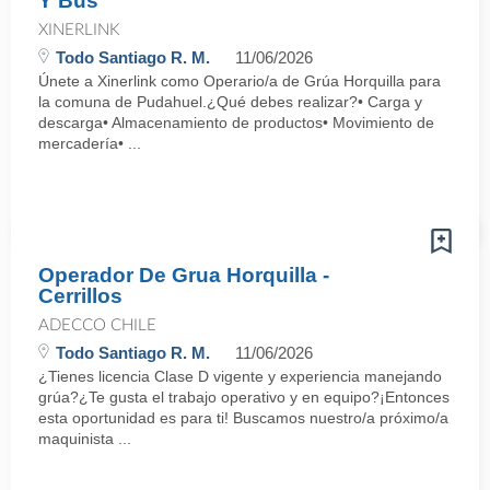
Y Bus
XINERLINK
Todo Santiago R. M.
11/06/2026
Únete a Xinerlink como Operario/a de Grúa Horquilla para
la comuna de Pudahuel.¿Qué debes realizar?• Carga y
descarga• Almacenamiento de productos• Movimiento de
mercadería• ...
Operador De Grua Horquilla -
Cerrillos
ADECCO CHILE
Todo Santiago R. M.
11/06/2026
¿Tienes licencia Clase D vigente y experiencia manejando
grúa?¿Te gusta el trabajo operativo y en equipo?¡Entonces
esta oportunidad es para ti! Buscamos nuestro/a próximo/a
maquinista ...