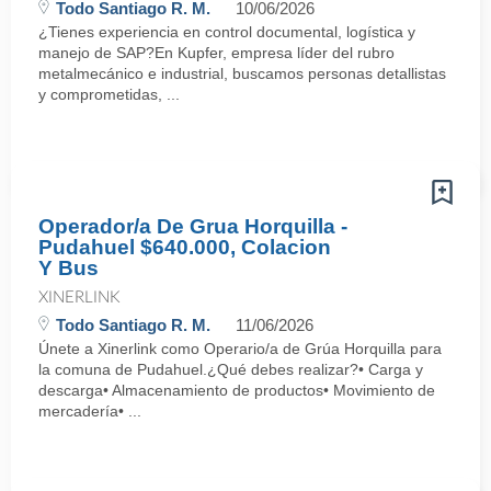
Todo Santiago R. M.
10/06/2026
¿Tienes experiencia en control documental, logística y
manejo de SAP?En Kupfer, empresa líder del rubro
metalmecánico e industrial, buscamos personas detallistas
y comprometidas, ...
Operador/a De Grua Horquilla -
Pudahuel $640.000, Colacion
Y Bus
XINERLINK
Todo Santiago R. M.
11/06/2026
Únete a Xinerlink como Operario/a de Grúa Horquilla para
la comuna de Pudahuel.¿Qué debes realizar?• Carga y
descarga• Almacenamiento de productos• Movimiento de
mercadería• ...