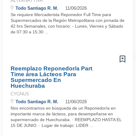
ALTERNATTIVA
Todo Santiago R. M.
11/06/2026
Se requiere Mercaderista Reponedor Full Time para
Supermercados de la Región Metropolitana con jornada de
42 hrs Semanales, con horario: - Lunes, Viernes y Sábado
de 07:30 a 15:30 ...
Reemplazo Reponedor/a Part
Time área Lácteos Para
Supermercado En
Huechuraba
CYGNUS
Todo Santiago R. M.
11/06/2026
Nos encontramos en búsqueda de un Reponedor/a en
importante marca de lácteos, para desempeñarse en
supermercado de Huechuraba. · REEMPLAZO HASTA EL
15 DE JUNIO. · Lugar de trabajo: LIDER ...