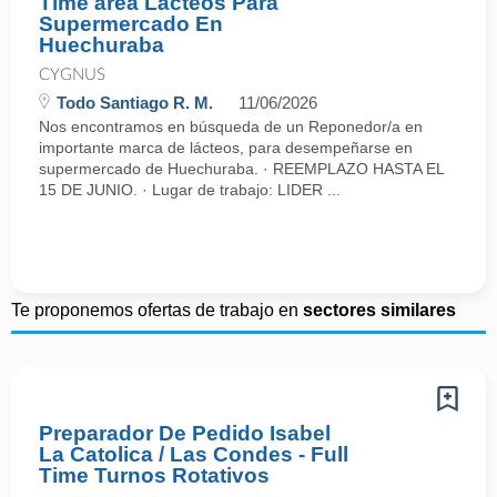
Time área Lácteos Para
Supermercado En
Huechuraba
CYGNUS
Todo Santiago R. M.
11/06/2026
Nos encontramos en búsqueda de un Reponedor/a en
importante marca de lácteos, para desempeñarse en
supermercado de Huechuraba. · REEMPLAZO HASTA EL
15 DE JUNIO. · Lugar de trabajo: LIDER ...
Te proponemos ofertas de trabajo en
sectores similares
Preparador De Pedido Isabel
La Catolica / Las Condes - Full
Time Turnos Rotativos