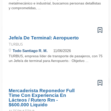
metalmecánico e industrial, buscamos personas detallistas
y comprometidas, ...
Jefe/a De Terminal: Aeropuerto
TURBUS
Todo Santiago R. M.
11/06/2026
TURBUS, empresa líder de transporte de pasajeros, con 75 años d
un Jefe/a de terminal para Aeropuerto.· Objetivo ...
Mercaderista Reponedor Full
Time Con Experiencia En
Lácteos / Rutero Rm -
$600.000 Liquido