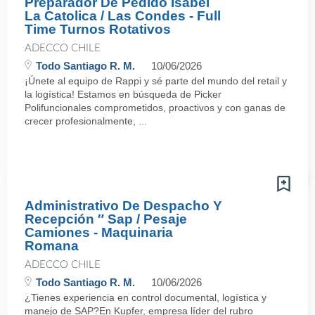
Preparador De Pedido Isabel
La Catolica / Las Condes - Full
Time Turnos Rotativos
ADECCO CHILE
Todo Santiago R. M.
10/06/2026
¡Únete al equipo de Rappi y sé parte del mundo del retail y
la logística! Estamos en búsqueda de Picker
Polifuncionales comprometidos, proactivos y con ganas de
crecer profesionalmente, ...
Administrativo De Despacho Y
Recepción ″ Sap / Pesaje
Camiones - Maquinaria
Romana
ADECCO CHILE
Todo Santiago R. M.
10/06/2026
¿Tienes experiencia en control documental, logística y
manejo de SAP?En Kupfer, empresa líder del rubro