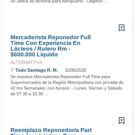
un Jefe/a de terminal para Aeropuerto.· Objetivo ...
Mercaderista Reponedor Full
Time Con Experiencia En
Lácteos / Rutero Rm -
$600.000 Liquido
ALTERNATTIVA
Todo Santiago R. M.
11/06/2026
Se requiere Mercaderista Reponedor Full Time para
Supermercados de la Región Metropolitana con jornada de
42 hrs Semanales, con horario: - Lunes, Viernes y Sábado
de 07:30 a 15:30 ...
Reemplazo Reponedor/a Part