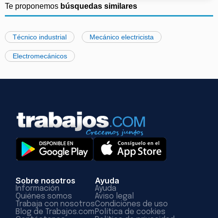
Te proponemos
búsquedas similares
Técnico industrial
Mecánico electricista
Electromecánicos
Sobre nosotros
Ayuda
Información
Ayuda
Quiénes somos
Aviso legal
Trabaja con nosotros
Condiciones de uso
Blog de Trabajos.com
Política de cookies