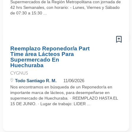
Supermercados de la Región Metropolitana con jornada de
42 hrs Semanales, con horario: - Lunes, Viernes y Sábado
de 07:30 a 15:30 ...
Reemplazo Reponedor/a Part
Time área Lácteos Para
Supermercado En
Huechuraba
CYGNUS
Todo Santiago R. M.
11/06/2026
Nos encontramos en búsqueda de un Reponedor/a en
importante marca de lácteos, para desempeñarse en
supermercado de Huechuraba. · REEMPLAZO HASTA EL
15 DE JUNIO. · Lugar de trabajo: LIDER ...