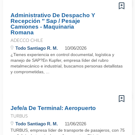
Administrativo De Despacho Y
Recepción ″ Sap / Pesaje
Camiones - Maquinaria
Romana
ADECCO CHILE
Todo Santiago R. M.
10/06/2026
¿Tienes experiencia en control documental, logística y
manejo de SAP?En Kupfer, empresa líder del rubro
metalmecánico e industrial, buscamos personas detallistas
y comprometidas, ...
Jefe/a De Terminal: Aeropuerto
TURBUS
Todo Santiago R. M.
11/06/2026
TURBUS, empresa líder de transporte de pasajeros, con 75 años d