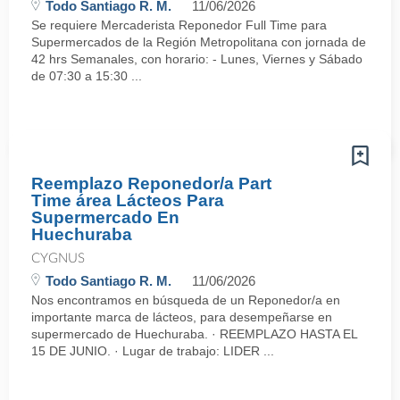
Todo Santiago R. M.
11/06/2026
Se requiere Mercaderista Reponedor Full Time para
Supermercados de la Región Metropolitana con jornada de
42 hrs Semanales, con horario: - Lunes, Viernes y Sábado
de 07:30 a 15:30 ...
Reemplazo Reponedor/a Part
Time área Lácteos Para
Supermercado En
Huechuraba
CYGNUS
Todo Santiago R. M.
11/06/2026
Nos encontramos en búsqueda de un Reponedor/a en
importante marca de lácteos, para desempeñarse en
supermercado de Huechuraba. · REEMPLAZO HASTA EL
15 DE JUNIO. · Lugar de trabajo: LIDER ...