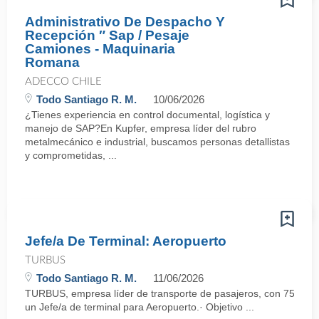
Administrativo De Despacho Y
Recepción ″ Sap / Pesaje
Camiones - Maquinaria
Romana
ADECCO CHILE
Todo Santiago R. M.
10/06/2026
¿Tienes experiencia en control documental, logística y
manejo de SAP?En Kupfer, empresa líder del rubro
metalmecánico e industrial, buscamos personas detallistas
y comprometidas, ...
Jefe/a De Terminal: Aeropuerto
TURBUS
Todo Santiago R. M.
11/06/2026
TURBUS, empresa líder de transporte de pasajeros, con 75 años d
un Jefe/a de terminal para Aeropuerto.· Objetivo ...