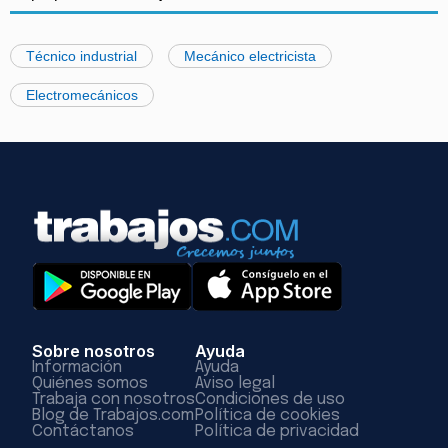
Técnico industrial
Mecánico electricista
Electromecánicos
Sobre nosotros
Ayuda
Información
Ayuda
Quiénes somos
Aviso legal
Trabaja con nosotros
Condiciones de uso
Blog de Trabajos.com
Política de cookies
Contáctanos
Política de privacidad