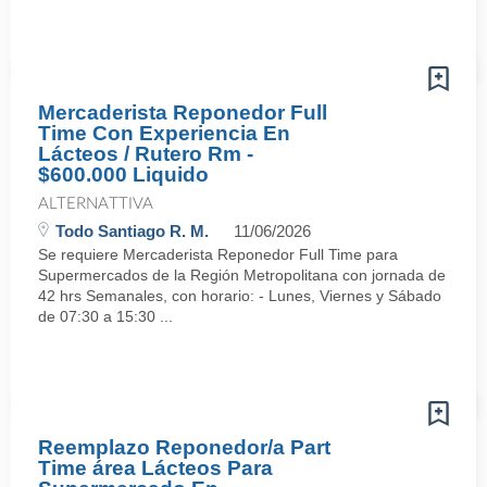
Mercaderista Reponedor Full
Time Con Experiencia En
Lácteos / Rutero Rm -
$600.000 Liquido
ALTERNATTIVA
Todo Santiago R. M.
11/06/2026
Se requiere Mercaderista Reponedor Full Time para
Supermercados de la Región Metropolitana con jornada de
42 hrs Semanales, con horario: - Lunes, Viernes y Sábado
de 07:30 a 15:30 ...
Reemplazo Reponedor/a Part
Time área Lácteos Para