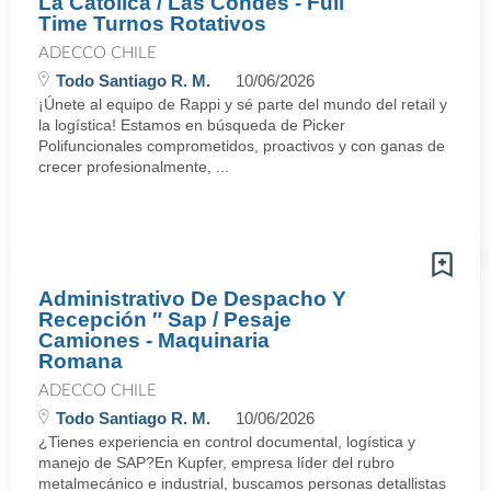
La Catolica / Las Condes - Full
Time Turnos Rotativos
ADECCO CHILE
Todo Santiago R. M.
10/06/2026
¡Únete al equipo de Rappi y sé parte del mundo del retail y
la logística! Estamos en búsqueda de Picker
Polifuncionales comprometidos, proactivos y con ganas de
crecer profesionalmente, ...
Administrativo De Despacho Y
Recepción ″ Sap / Pesaje
Camiones - Maquinaria
Romana
ADECCO CHILE
Todo Santiago R. M.
10/06/2026
¿Tienes experiencia en control documental, logística y
manejo de SAP?En Kupfer, empresa líder del rubro
metalmecánico e industrial, buscamos personas detallistas