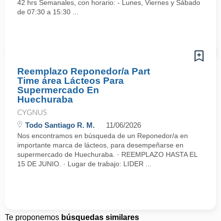
42 hrs Semanales, con horario: - Lunes, Viernes y Sábado
de 07:30 a 15:30 ...
Reemplazo Reponedor/a Part
Time área Lácteos Para
Supermercado En
Huechuraba
CYGNUS
Todo Santiago R. M.
11/06/2026
Nos encontramos en búsqueda de un Reponedor/a en
importante marca de lácteos, para desempeñarse en
supermercado de Huechuraba. · REEMPLAZO HASTA EL
15 DE JUNIO. · Lugar de trabajo: LIDER ...
Te proponemos
búsquedas similares