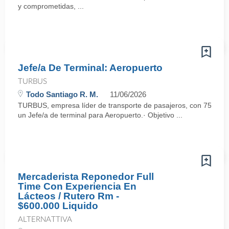
y comprometidas, ...
Jefe/a De Terminal: Aeropuerto
TURBUS
Todo Santiago R. M.
11/06/2026
TURBUS, empresa líder de transporte de pasajeros, con 75 años d
un Jefe/a de terminal para Aeropuerto.· Objetivo ...
Mercaderista Reponedor Full
Time Con Experiencia En
Lácteos / Rutero Rm -
$600.000 Liquido
ALTERNATTIVA