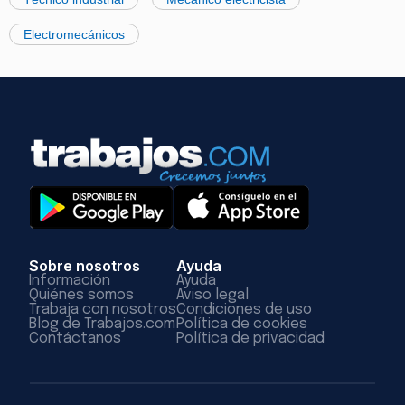
Electromecánicos
Sobre nosotros
Ayuda
Información
Ayuda
Quiénes somos
Aviso legal
Trabaja con nosotros
Condiciones de uso
Blog de Trabajos.com
Política de cookies
Contáctanos
Política de privacidad