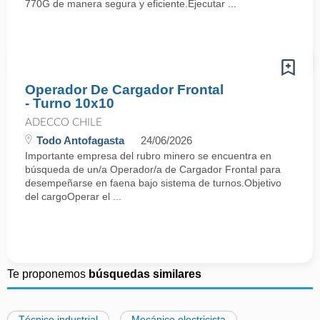
770G de manera segura y eficiente.Ejecutar ...
Operador De Cargador Frontal
- Turno 10x10
ADECCO CHILE
Todo Antofagasta
24/06/2026
Importante empresa del rubro minero se encuentra en
búsqueda de un/a Operador/a de Cargador Frontal para
desempeñarse en faena bajo sistema de turnos.Objetivo
del cargoOperar el ...
Te proponemos
búsquedas similares
Técnico industrial
Mecánico electricista