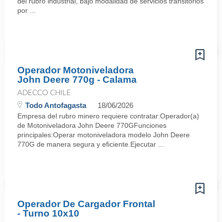
del rubro industrial, bajo modalidad de servicios transitorios
por ...
Operador Motoniveladora
John Deere 770g - Calama
ADECCO CHILE
Todo Antofagasta
18/06/2026
Empresa del rubro minero requiere contratar:Operador(a)
de Motoniveladora John Deere 770GFunciones
principales:Operar motoniveladora modelo John Deere
770G de manera segura y eficiente.Ejecutar ...
Operador De Cargador Frontal
- Turno 10x10