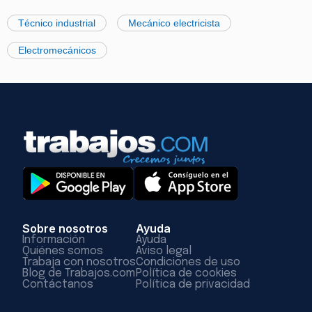
Técnico industrial
Mecánico electricista
Electromecánicos
Sobre nosotros
Ayuda
Información
Ayuda
Quiénes somos
Aviso legal
Trabaja con nosotros
Condiciones de uso
Blog de Trabajos.com
Política de cookies
Contáctanos
Política de privacidad