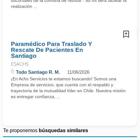
sucursales de la comuna de Ñuñoa.· Su rol será facilitar la
realización ...
Paramédico Para Traslado Y
Rescate De Pacientes En
Santiago
ESACHS
Todo Santiago R. M.
11/06/2026
¡En Achs Servicios te estamos buscando! Somos una
Empresa de servicios, que cuenta con el respaldo y
trayectoria de la mutualidad líder en Chile. Nuestra misión
es entregar confianza, ...
Te proponemos
búsquedas similares