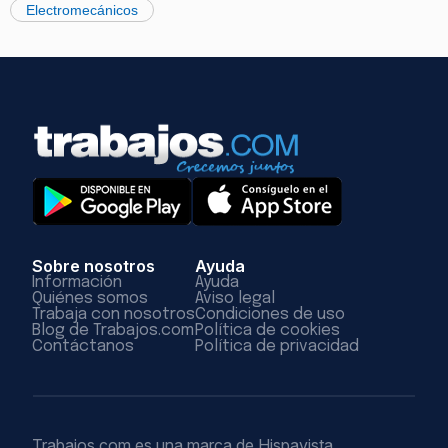
Electromecánicos
Sobre nosotros
Ayuda
Información
Ayuda
Quiénes somos
Aviso legal
Trabaja con nosotros
Condiciones de uso
Blog de Trabajos.com
Política de cookies
Contáctanos
Política de privacidad
Trabajos.com es una marca de Hispavista