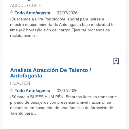
ADECCO CHILE
Todo Antofagasta
02/07/2026
¡Buscamos a un/a Psicológo/a laboral para unirse a
nuestro equipo minería de Antofagasta bajo modalidad full
time (42 horas)!Misión del cargo: Ejecutar procesos de
reclutamiento ...
Analista Atracción De Talento /
Antofagasta
HUALPEN
Todo Antofagasta
02/07/2026
¡Súmate a BUSES HUALPÉN! Empresa líder en transporte
privado de pasajeros con presencia a nivel nacional, se
encuentra en búsqueda de un/a Analista de Atracción de
Talento para ...