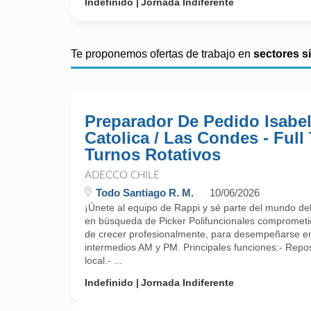
Indefinido
Jornada Indiferente
Te proponemos ofertas de trabajo en
sectores s
Preparador De Pedido Isabel
Catolica / Las Condes - Full
Turnos Rotativos
ADECCO CHILE
Todo Santiago R. M.
10/06/2026
¡Únete al equipo de Rappi y sé parte del mundo del r
en búsqueda de Picker Polifuncionales comprometi
de crecer profesionalmente, para desempeñarse en
intermedios AM y PM. Principales funciones:- Repos
local.- ...
Indefinido
Jornada Indiferente