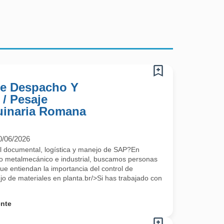
De Despacho Y
/ Pesaje
uinaria Romana
0/06/2026
ol documental, logística y manejo de SAP?En
ro metalmecánico e industrial, buscamos personas
ue entiendan la importancia del control de
jo de materiales en planta.br/>Si has trabajado con
ente