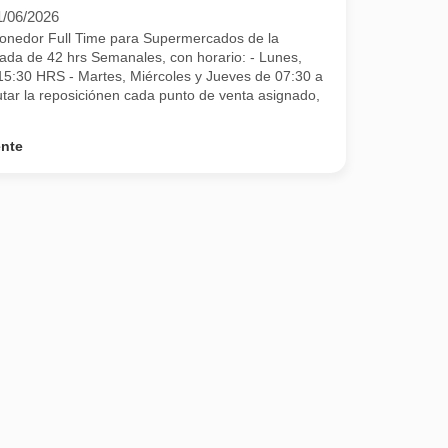
1/06/2026
onedor Full Time para Supermercados de la
ada de 42 hrs Semanales, con horario: - Lunes,
15:30 HRS - Martes, Miércoles y Jueves de 07:30 a
r la reposiciónen cada punto de venta asignado,
ente