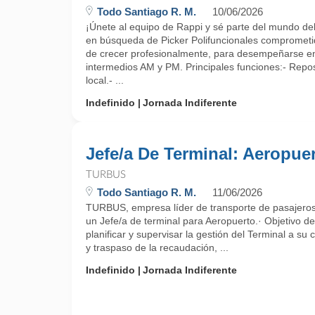
Todo Santiago R. M.
10/06/2026
¡Únete al equipo de Rappi y sé parte del mundo del r
en búsqueda de Picker Polifuncionales comprometi
de crecer profesionalmente, para desempeñarse en
intermedios AM y PM. Principales funciones:- Repos
local.- ...
Indefinido
Jornada Indiferente
Jefe/a De Terminal: Aeropue
TURBUS
Todo Santiago R. M.
11/06/2026
TURBUS, empresa líder de transporte de pasajeros,
un Jefe/a de terminal para Aeropuerto.· Objetivo d
planificar y supervisar la gestión del Terminal a su
y traspaso de la recaudación, ...
Indefinido
Jornada Indiferente