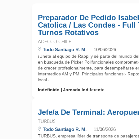
Preparador De Pedido Isabel
Catolica / Las Condes - Full
Turnos Rotativos
ADECCO CHILE
Todo Santiago R. M.
10/06/2026
¡Únete al equipo de Rappi y sé parte del mundo del r
en búsqueda de Picker Polifuncionales comprometi
de crecer profesionalmente, para desempeñarse en
intermedios AM y PM. Principales funciones:- Repos
local.- ...
Indefinido
Jornada Indiferente
Jefe/a De Terminal: Aeropue
TURBUS
Todo Santiago R. M.
11/06/2026
TURBUS, empresa líder de transporte de pasajeros,