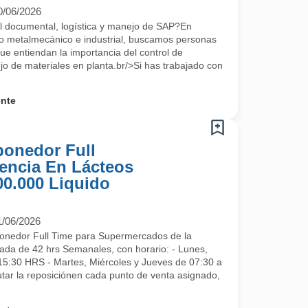
0/06/2026
ol documental, logística y manejo de SAP?En
ro metalmecánico e industrial, buscamos personas
ue entiendan la importancia del control de
jo de materiales en planta.br/>Si has trabajado con
ente
ponedor Full
encia En Lácteos
00.000 Liquido
1/06/2026
onedor Full Time para Supermercados de la
ada de 42 hrs Semanales, con horario: - Lunes,
15:30 HRS - Martes, Miércoles y Jueves de 07:30 a
r la reposiciónen cada punto de venta asignado,