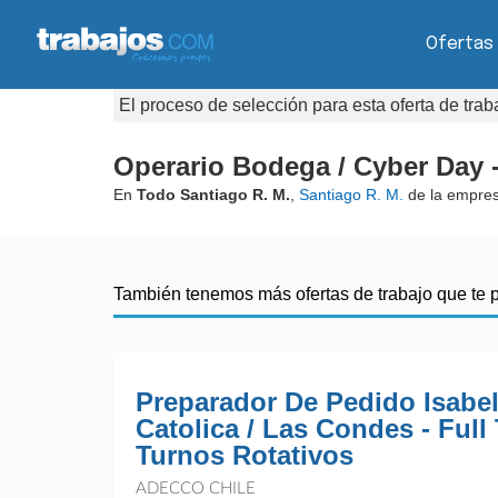
Ofertas
El proceso de selección para esta oferta de tra
Operario Bodega / Cyber Day 
En
Todo Santiago R. M.
,
Santiago R. M.
de la empre
También tenemos más ofertas de trabajo que te 
Preparador De Pedido Isabel
Catolica / Las Condes - Full
Turnos Rotativos
ADECCO CHILE