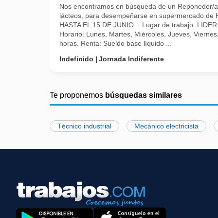
Nos encontramos en búsqueda de un Reponedor/a
lácteos, para desempeñarse en supermercado d
HASTA EL 15 DE JUNIO. · Lugar de trabajo: LID
Horario: Lunes, Martes, Miércoles, Jueves, Vierne
horas. Renta: Sueldo base líquido ...
Indefinido
Jornada Indiferente
Te proponemos
búsquedas similares
Técnico industrial
Mecánico electricista