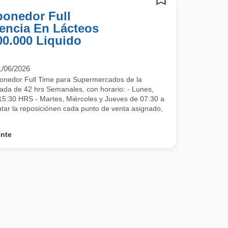
ponedor Full
encia En Lácteos
00.000 Liquido
1/06/2026
onedor Full Time para Supermercados de la
ada de 42 hrs Semanales, con horario: - Lunes,
15:30 HRS - Martes, Miércoles y Jueves de 07:30 a
r la reposiciónen cada punto de venta asignado,
ente