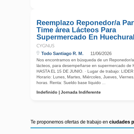
Reemplazo Reponedor/a Par
Time área Lácteos Para
Supermercado En Huechura
CYGNUS
Todo Santiago R. M.
11/06/2026
Nos encontramos en búsqueda de un Reponedor/a
lácteos, para desempeñarse en supermercado d
HASTA EL 15 DE JUNIO. · Lugar de trabajo: LID
Horario: Lunes, Martes, Miércoles, Jueves, Vierne
horas. Renta: Sueldo base líquido ...
Indefinido
Jornada Indiferente
Te proponemos ofertas de trabajo en
ciudades 