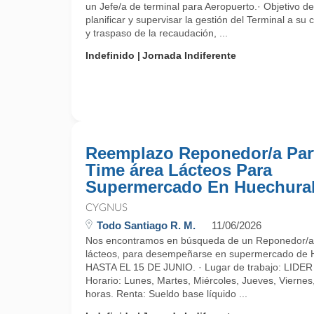
un Jefe/a de terminal para Aeropuerto.· Objetivo d
planificar y supervisar la gestión del Terminal a su
y traspaso de la recaudación, ...
Indefinido
Jornada Indiferente
Reemplazo Reponedor/a Par
Time área Lácteos Para
Supermercado En Huechura
CYGNUS
Todo Santiago R. M.
11/06/2026
Nos encontramos en búsqueda de un Reponedor/a
lácteos, para desempeñarse en supermercado d
HASTA EL 15 DE JUNIO. · Lugar de trabajo: LID
Horario: Lunes, Martes, Miércoles, Jueves, Vierne
horas. Renta: Sueldo base líquido ...