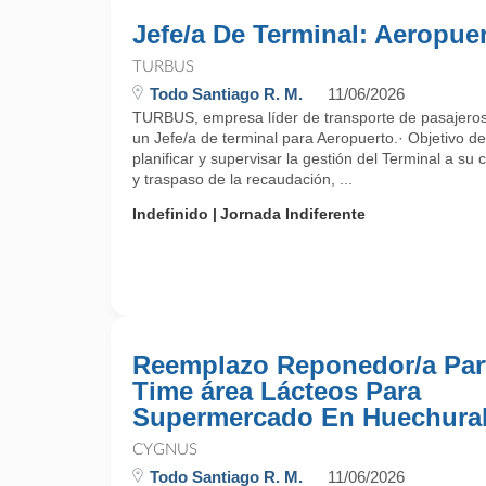
Jefe/a De Terminal: Aeropue
TURBUS
Todo Santiago R. M.
11/06/2026
TURBUS, empresa líder de transporte de pasajeros,
un Jefe/a de terminal para Aeropuerto.· Objetivo d
planificar y supervisar la gestión del Terminal a su
y traspaso de la recaudación, ...
Indefinido
Jornada Indiferente
Reemplazo Reponedor/a Par
Time área Lácteos Para
Supermercado En Huechura
CYGNUS
Todo Santiago R. M.
11/06/2026