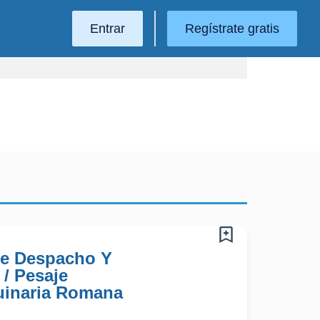
Entrar
Regístrate gratis
De Despacho Y
/ Pesaje
uinaria Romana