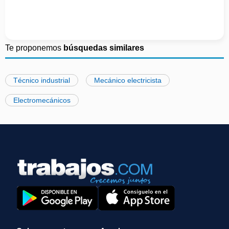
Te proponemos
búsquedas similares
Técnico industrial
Mecánico electricista
Electromecánicos