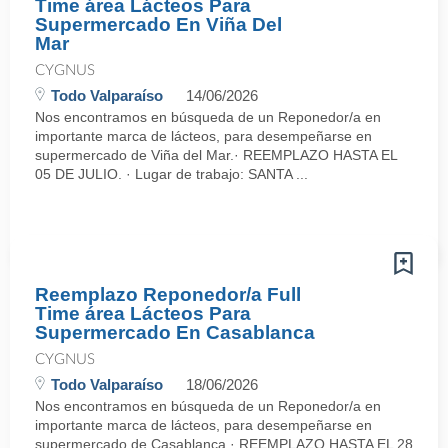
Time área Lácteos Para
Supermercado En Viña Del
Mar
CYGNUS
Todo Valparaíso
14/06/2026
Nos encontramos en búsqueda de un Reponedor/a en
importante marca de lácteos, para desempeñarse en
supermercado de Viña del Mar.· REEMPLAZO HASTA EL
05 DE JULIO. · Lugar de trabajo: SANTA ...
Reemplazo Reponedor/a Full
Time área Lácteos Para
Supermercado En Casablanca
CYGNUS
Todo Valparaíso
18/06/2026
Nos encontramos en búsqueda de un Reponedor/a en
importante marca de lácteos, para desempeñarse en
supermercado de Casablanca.· REEMPLAZO HASTA EL 28