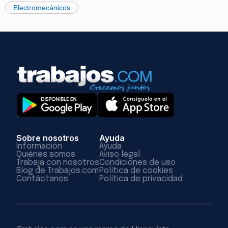
Electromecánicos
Sobre nosotros
Ayuda
Información
Ayuda
Quiénes somos
Aviso legal
Trabaja con nosotros
Condiciones de uso
Blog de Trabajos.com
Política de cookies
Contáctanos
Política de privacidad