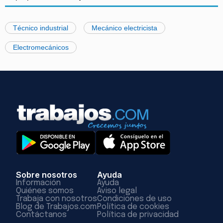
Técnico industrial
Mecánico electricista
Electromecánicos
Sobre nosotros
Ayuda
Información
Ayuda
Quiénes somos
Aviso legal
Trabaja con nosotros
Condiciones de uso
Blog de Trabajos.com
Política de cookies
Contáctanos
Política de privacidad