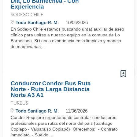
Día, Lo Barnechea - Con
Experiencia
SODEXO CHILE
Todo Santiago R. M.
10/06/2026
En Sodexo Chile estamos buscando un(a) auxiliar de aseo
clínico para unirse a nuestro equipo en la comuna de Lo
Barnechea. Si tienes experiencia en la limpieza y manejo
de maquinarias, ...
Conductor Condor Bus Ruta
Norte - Ruta Larga Distancia
Norte A3 A1
TURBUS
Todo Santiago R. M.
11/06/2026
Condor Requiere urgentemente contratar conductores
profesionales para rutas del norte del país (Santiago
Copiapó - Valparaiso Copiapó)· Ofrecemos:· - Contrato
inmediato. - Sueldo ...