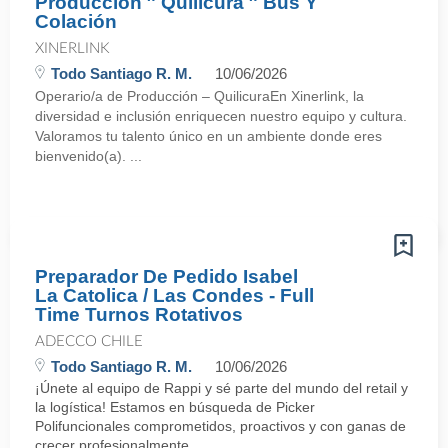
Producción ″ Quilicura ″ Bus Y
Colación
XINERLINK
Todo Santiago R. M.
10/06/2026
Operario/a de Producción – QuilicuraEn Xinerlink, la
diversidad e inclusión enriquecen nuestro equipo y cultura.
Valoramos tu talento único en un ambiente donde eres
bienvenido(a). ...
Preparador De Pedido Isabel
La Catolica / Las Condes - Full
Time Turnos Rotativos
ADECCO CHILE
Todo Santiago R. M.
10/06/2026
¡Únete al equipo de Rappi y sé parte del mundo del retail y
la logística! Estamos en búsqueda de Picker
Polifuncionales comprometidos, proactivos y con ganas de
crecer profesionalmente, ...