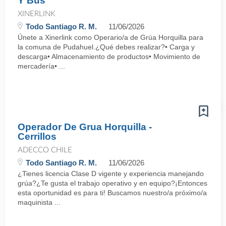
Y Bus
XINERLINK
Todo Santiago R. M.
11/06/2026
Únete a Xinerlink como Operario/a de Grúa Horquilla para
la comuna de Pudahuel.¿Qué debes realizar?• Carga y
descarga• Almacenamiento de productos• Movimiento de
mercadería• ...
Operador De Grua Horquilla -
Cerrillos
ADECCO CHILE
Todo Santiago R. M.
11/06/2026
¿Tienes licencia Clase D vigente y experiencia manejando
grúa?¿Te gusta el trabajo operativo y en equipo?¡Entonces
esta oportunidad es para ti! Buscamos nuestro/a próximo/a
maquinista ...