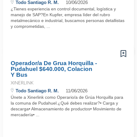
Todo Santiago R. M.
10/06/2026
¿Tienes experiencia en control documental, logística y
manejo de SAP?En Kupfer, empresa líder del rubro
metalmecánico e industrial, buscamos personas detallistas
y comprometidas, ...
Operador/a De Grua Horquilla -
Pudahuel $640.000, Colacion
Y Bus
XINERLINK
Todo Santiago R. M.
11/06/2026
Únete a Xinerlink como Operario/a de Grúa Horquilla para
la comuna de Pudahuel.¿Qué debes realizar?• Carga y
descarga• Almacenamiento de productos• Movimiento de
mercadería• ...