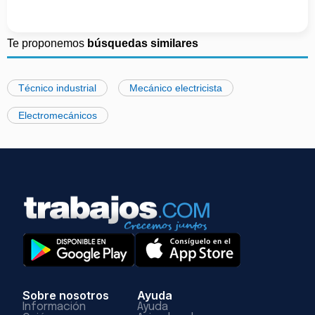
Te proponemos
búsquedas similares
Técnico industrial
Mecánico electricista
Electromecánicos
Sobre nosotros
Ayuda
Información
Ayuda