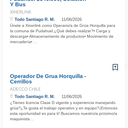
Y Bus
XINERLINK
Todo Santiago R. M.
11/06/2026
Únete a Xinerlink como Operario/a de Grúa Horquilla para
la comuna de Pudahuel.¿Qué debes realizar?• Carga y
descarga• Almacenamiento de productos• Movimiento de
mercadería• ...
Operador De Grua Horquilla -
Cerrillos
ADECCO CHILE
Todo Santiago R. M.
11/06/2026
¿Tienes licencia Clase D vigente y experiencia manejando
grúa?¿Te gusta el trabajo operativo y en equipo?¡Entonces
esta oportunidad es para ti! Buscamos nuestro/a próximo/a
maquinista ...