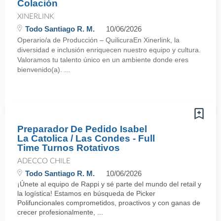
Colación
XINERLINK
Todo Santiago R. M.
10/06/2026
Operario/a de Producción – QuilicuraEn Xinerlink, la
diversidad e inclusión enriquecen nuestro equipo y cultura.
Valoramos tu talento único en un ambiente donde eres
bienvenido(a). ...
Preparador De Pedido Isabel
La Catolica / Las Condes - Full
Time Turnos Rotativos
ADECCO CHILE
Todo Santiago R. M.
10/06/2026
¡Únete al equipo de Rappi y sé parte del mundo del retail y
la logística! Estamos en búsqueda de Picker
Polifuncionales comprometidos, proactivos y con ganas de
crecer profesionalmente, ...