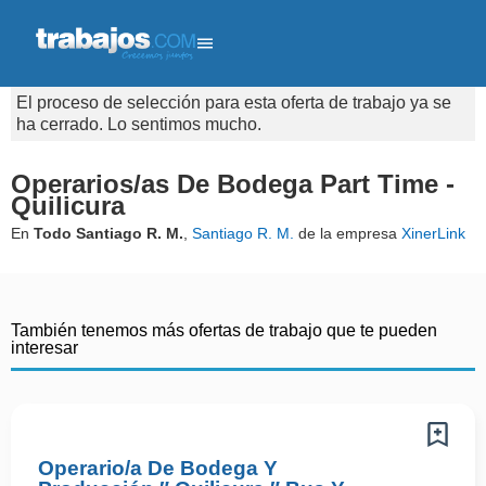
El proceso de selección para esta oferta de trabajo ya se
ha cerrado. Lo sentimos mucho.
Operarios/as De Bodega Part Time -
Quilicura
En
Todo Santiago R. M.
,
Santiago R. M.
de la empresa
XinerLink
También tenemos más ofertas de trabajo que te pueden
interesar
Operario/a De Bodega Y