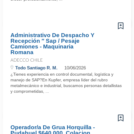
Administrativo De Despacho Y
Recepción ″ Sap / Pesaje
Camiones - Maquinaria
Romana
ADECCO CHILE
Todo Santiago R. M.
10/06/2026
¿Tienes experiencia en control documental, logística y
manejo de SAP?En Kupfer, empresa líder del rubro
metalmecánico e industrial, buscamos personas detallistas
y comprometidas, ...
Operador/a De Grua Horquilla -
Pudahuel $640.000, Colacion