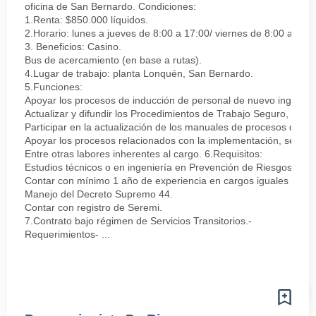
oficina de San Bernardo. Condiciones:
1.Renta: $850.000 líquidos.
2.Horario: lunes a jueves de 8:00 a 17:00/ viernes de 8:00 a 16:3
3. Beneficios: Casino.
Bus de acercamiento (en base a rutas).
4.Lugar de trabajo: planta Lonquén, San Bernardo.
5.Funciones:
Apoyar los procesos de inducción de personal de nuevo ingreso, i
Actualizar y difundir los Procedimientos de Trabajo Seguro, la Id
Participar en la actualización de los manuales de procesos de ac
Apoyar los procesos relacionados con la implementación, seguimie
Entre otras labores inherentes al cargo. 6.Requisitos:
Estudios técnicos o en ingeniería en Prevención de Riesgos.
Contar con mínimo 1 año de experiencia en cargos iguales o simi
Manejo del Decreto Supremo 44.
Contar con registro de Seremi.
7.Contrato bajo régimen de Servicios Transitorios.-
Requerimientos- ...