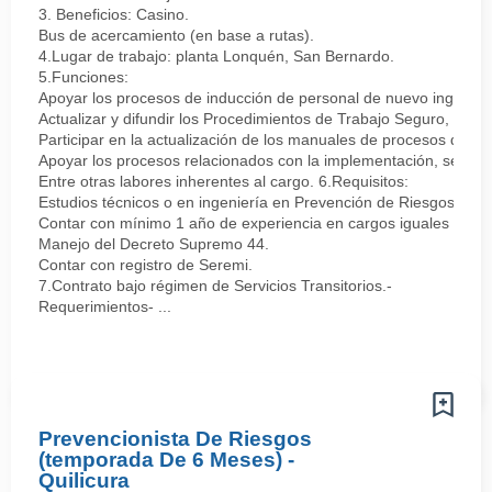
3. Beneficios: Casino.
Bus de acercamiento (en base a rutas).
4.Lugar de trabajo: planta Lonquén, San Bernardo.
5.Funciones:
Apoyar los procesos de inducción de personal de nuevo ingreso, i
Actualizar y difundir los Procedimientos de Trabajo Seguro, la Id
Participar en la actualización de los manuales de procesos de ac
Apoyar los procesos relacionados con la implementación, seguimie
Entre otras labores inherentes al cargo. 6.Requisitos:
Estudios técnicos o en ingeniería en Prevención de Riesgos.
Contar con mínimo 1 año de experiencia en cargos iguales o simi
Manejo del Decreto Supremo 44.
Contar con registro de Seremi.
7.Contrato bajo régimen de Servicios Transitorios.-
Requerimientos- ...
Prevencionista De Riesgos
(temporada De 6 Meses) -
Quilicura