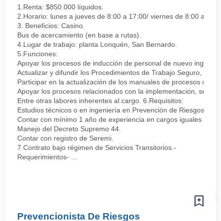
1.Renta: $850.000 líquidos.
2.Horario: lunes a jueves de 8:00 a 17:00/ viernes de 8:00 a 16:3
3. Beneficios: Casino.
Bus de acercamiento (en base a rutas).
4.Lugar de trabajo: planta Lonquén, San Bernardo.
5.Funciones:
Apoyar los procesos de inducción de personal de nuevo ingreso, i
Actualizar y difundir los Procedimientos de Trabajo Seguro, la Id
Participar en la actualización de los manuales de procesos de ac
Apoyar los procesos relacionados con la implementación, seguimie
Entre otras labores inherentes al cargo. 6.Requisitos:
Estudios técnicos o en ingeniería en Prevención de Riesgos.
Contar con mínimo 1 año de experiencia en cargos iguales o simi
Manejo del Decreto Supremo 44.
Contar con registro de Seremi.
7.Contrato bajo régimen de Servicios Transitorios.-
Requerimientos- ...
Prevencionista De Riesgos