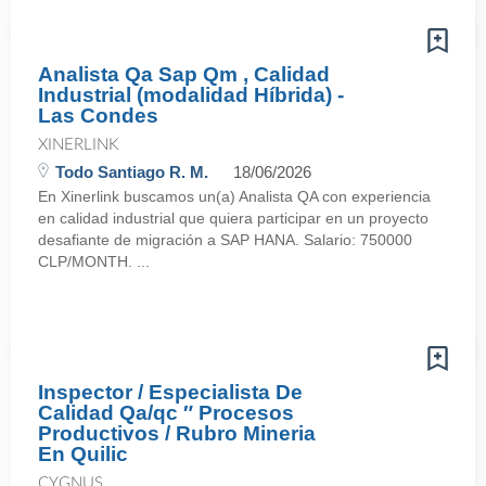
Analista Qa Sap Qm , Calidad
Industrial (modalidad Híbrida) -
Las Condes
XINERLINK
Todo Santiago R. M.
18/06/2026
En Xinerlink buscamos un(a) Analista QA con experiencia
en calidad industrial que quiera participar en un proyecto
desafiante de migración a SAP HANA. Salario: 750000
CLP/MONTH. ...
Inspector / Especialista De
Calidad Qa/qc ″ Procesos
Productivos / Rubro Mineria
En Quilic
CYGNUS