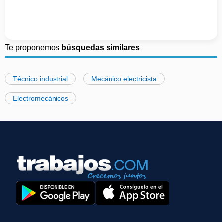
Te proponemos
búsquedas similares
Técnico industrial
Mecánico electricista
Electromecánicos