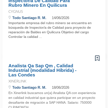
Inspector/a De Calidad Para
Rubro Minero En Quilicura
CYGNUS
Todo Santiago R. M.
14/06/2026
Importante empresa del rubro minero se encuentra en
búsqueda de Inspector/a de Calidad para proyecto de
reparación de Baldes en Quilicura Objetivo del cargo
Controlar la calidad ...
Analista Qa Sap Qm , Calidad
Industrial (modalidad Híbrida) -
Las Condes
XINERLINK
Todo Santiago R. M.
18/06/2026
En Xinerlink buscamos un(a) Analista QA con experiencia
en calidad industrial que quiera participar en un proyecto
desafiante de migración a SAP HANA. Salario: 750000
CLP/MONTH. ...