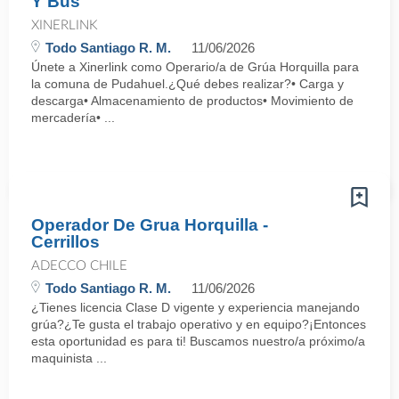
Y Bus
XINERLINK
Todo Santiago R. M.
11/06/2026
Únete a Xinerlink como Operario/a de Grúa Horquilla para
la comuna de Pudahuel.¿Qué debes realizar?• Carga y
descarga• Almacenamiento de productos• Movimiento de
mercadería• ...
Operador De Grua Horquilla -
Cerrillos
ADECCO CHILE
Todo Santiago R. M.
11/06/2026
¿Tienes licencia Clase D vigente y experiencia manejando
grúa?¿Te gusta el trabajo operativo y en equipo?¡Entonces
esta oportunidad es para ti! Buscamos nuestro/a próximo/a
maquinista ...