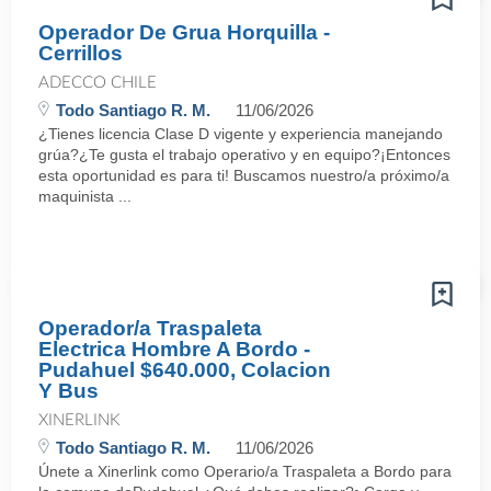
Operador De Grua Horquilla -
Cerrillos
ADECCO CHILE
Todo Santiago R. M.
11/06/2026
¿Tienes licencia Clase D vigente y experiencia manejando
grúa?¿Te gusta el trabajo operativo y en equipo?¡Entonces
esta oportunidad es para ti! Buscamos nuestro/a próximo/a
maquinista ...
Operador/a Traspaleta
Electrica Hombre A Bordo -
Pudahuel $640.000, Colacion
Y Bus
XINERLINK
Todo Santiago R. M.
11/06/2026
Únete a Xinerlink como Operario/a Traspaleta a Bordo para