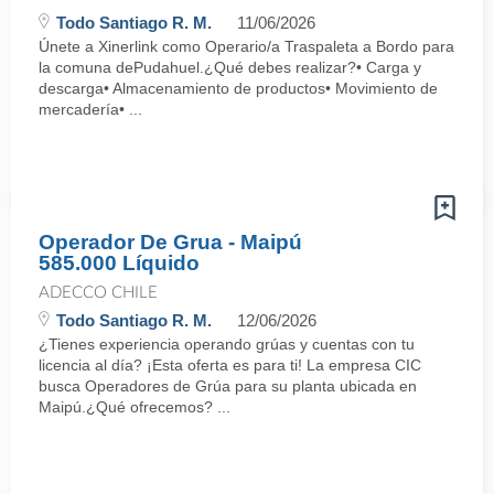
Todo Santiago R. M.
11/06/2026
Únete a Xinerlink como Operario/a Traspaleta a Bordo para
la comuna dePudahuel.¿Qué debes realizar?• Carga y
descarga• Almacenamiento de productos• Movimiento de
mercadería• ...
Operador De Grua - Maipú
585.000 Líquido
ADECCO CHILE
Todo Santiago R. M.
12/06/2026
¿Tienes experiencia operando grúas y cuentas con tu
licencia al día? ¡Esta oferta es para ti! La empresa CIC
busca Operadores de Grúa para su planta ubicada en
Maipú.¿Qué ofrecemos? ...