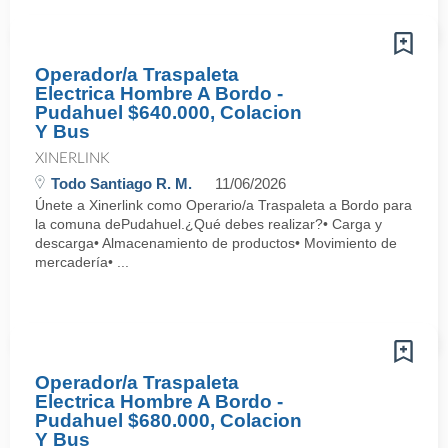
Operador/a Traspaleta
Electrica Hombre A Bordo -
Pudahuel $640.000, Colacion
Y Bus
XINERLINK
Todo Santiago R. M.
11/06/2026
Únete a Xinerlink como Operario/a Traspaleta a Bordo para
la comuna dePudahuel.¿Qué debes realizar?• Carga y
descarga• Almacenamiento de productos• Movimiento de
mercadería• ...
Operador/a Traspaleta
Electrica Hombre A Bordo -
Pudahuel $680.000, Colacion
Y Bus