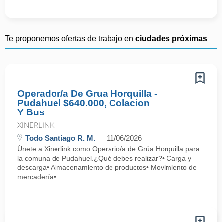
Te proponemos ofertas de trabajo en
ciudades próximas
Operador/a De Grua Horquilla -
Pudahuel $640.000, Colacion
Y Bus
XINERLINK
Todo Santiago R. M.
11/06/2026
Únete a Xinerlink como Operario/a de Grúa Horquilla para
la comuna de Pudahuel.¿Qué debes realizar?• Carga y
descarga• Almacenamiento de productos• Movimiento de
mercadería• ...