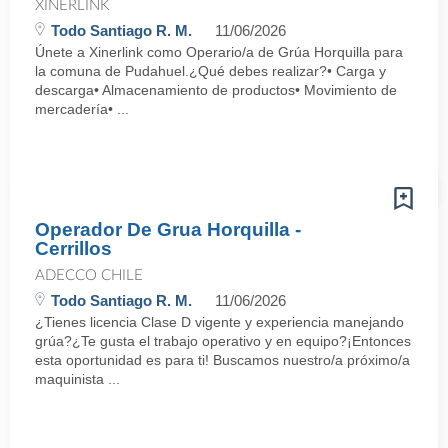
XINERLINK
Todo Santiago R. M.
11/06/2026
Únete a Xinerlink como Operario/a de Grúa Horquilla para
la comuna de Pudahuel.¿Qué debes realizar?• Carga y
descarga• Almacenamiento de productos• Movimiento de
mercadería• ...
Operador De Grua Horquilla -
Cerrillos
ADECCO CHILE
Todo Santiago R. M.
11/06/2026
¿Tienes licencia Clase D vigente y experiencia manejando
grúa?¿Te gusta el trabajo operativo y en equipo?¡Entonces
esta oportunidad es para ti! Buscamos nuestro/a próximo/a
maquinista ...