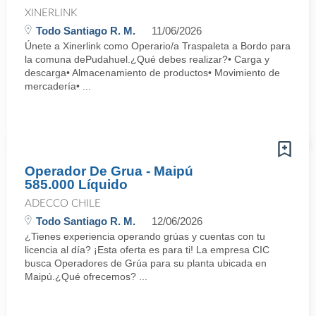
XINERLINK
Todo Santiago R. M.
11/06/2026
Únete a Xinerlink como Operario/a Traspaleta a Bordo para
la comuna dePudahuel.¿Qué debes realizar?• Carga y
descarga• Almacenamiento de productos• Movimiento de
mercadería• ...
Operador De Grua - Maipú
585.000 Líquido
ADECCO CHILE
Todo Santiago R. M.
12/06/2026
¿Tienes experiencia operando grúas y cuentas con tu
licencia al día? ¡Esta oferta es para ti! La empresa CIC
busca Operadores de Grúa para su planta ubicada en
Maipú.¿Qué ofrecemos? ...