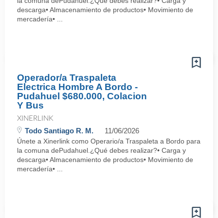
la comuna dePudahuel.¿Qué debes realizar?• Carga y
descarga• Almacenamiento de productos• Movimiento de
mercadería• ...
Operador/a Traspaleta
Electrica Hombre A Bordo -
Pudahuel $680.000, Colacion
Y Bus
XINERLINK
Todo Santiago R. M.
11/06/2026
Únete a Xinerlink como Operario/a Traspaleta a Bordo para
la comuna dePudahuel.¿Qué debes realizar?• Carga y
descarga• Almacenamiento de productos• Movimiento de
mercadería• ...