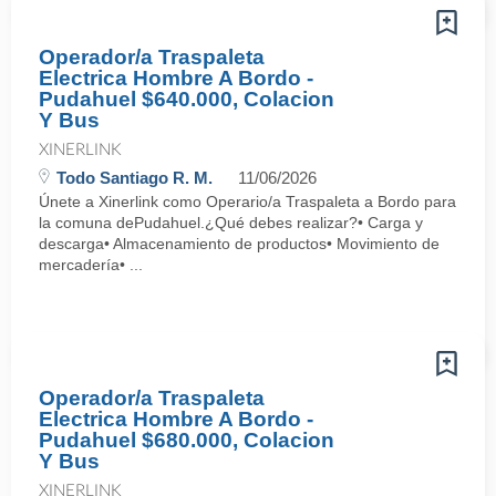
Operador/a Traspaleta
Electrica Hombre A Bordo -
Pudahuel $640.000, Colacion
Y Bus
XINERLINK
Todo Santiago R. M.
11/06/2026
Únete a Xinerlink como Operario/a Traspaleta a Bordo para
la comuna dePudahuel.¿Qué debes realizar?• Carga y
descarga• Almacenamiento de productos• Movimiento de
mercadería• ...
Operador/a Traspaleta
Electrica Hombre A Bordo -
Pudahuel $680.000, Colacion
Y Bus
XINERLINK