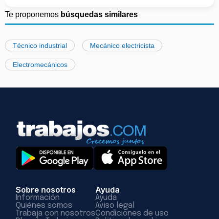
Te proponemos
búsquedas similares
Técnico industrial
Mecánico electricista
Electromecánicos
Sobre nosotros
Ayuda
Información
Ayuda
Quiénes somos
Aviso legal
Trabaja con nosotros
Condiciones de uso