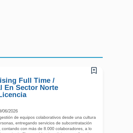
sing Full Time /
l En Sector Norte
Licencia
9/06/2026
estión de equipos colaborativos desde una cultura
ersonas, entregando servicios de subcontratación
l, contando con más de 8.000 colaboradores, a lo