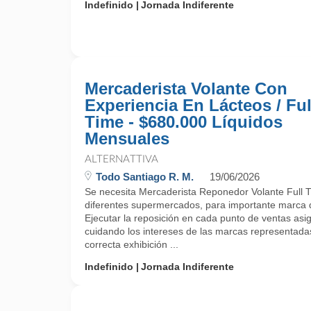
Indefinido
Jornada Indiferente
Mercaderista Volante Con
Experiencia En Lácteos / Ful
Time - $680.000 Líquidos
Mensuales
ALTERNATTIVA
Todo Santiago R. M.
19/06/2026
Se necesita Mercaderista Reponedor Volante Full T
diferentes supermercados, para importante marca 
Ejecutar la reposición en cada punto de ventas asi
cuidando los intereses de las marcas representadas p
correcta exhibición ...
Indefinido
Jornada Indiferente