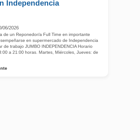
n Independencia
0/06/2026
 de un Reponedor/a Full Time en importante
desempeñarse en supermercado de Independencia
gar de trabajo JUMBO INDEPENDENCIA Horario
:00 a 21:00 horas. Martes, Miércoles, Jueves: de
ente