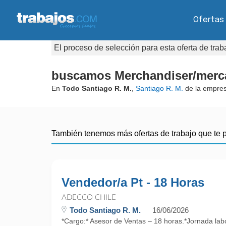
Ofertas
El proceso de selección para esta oferta de tra
buscamos Merchandiser/merca
En
Todo Santiago R. M.
,
Santiago R. M.
de la empre
También tenemos más ofertas de trabajo que te 
Vendedor/a Pt - 18 Horas
ADECCO CHILE
Todo Santiago R. M.
16/06/2026
*Cargo:* Asesor de Ventas – 18 horas.*Jornada lab