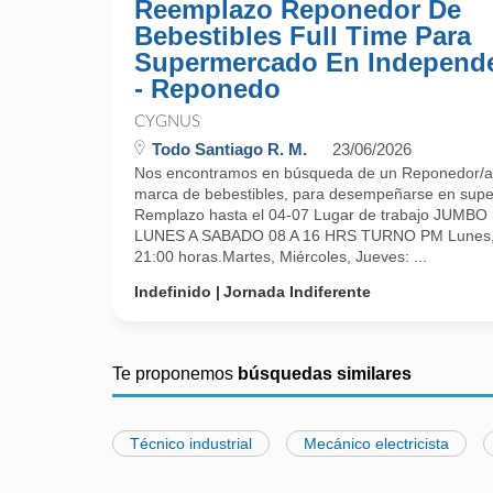
Reemplazo Reponedor De
Bebestibles Full Time Para
Supermercado En Independ
- Reponedo
CYGNUS
Todo Santiago R. M.
23/06/2026
Nos encontramos en búsqueda de un Reponedor/a 
marca de bebestibles, para desempeñarse en sup
Remplazo hasta el 04-07 Lugar de trabajo JUMB
LUNES A SABADO 08 A 16 HRS TURNO PM Lunes, V
21:00 horas.Martes, Miércoles, Jueves: ...
Indefinido
Jornada Indiferente
Te proponemos
búsquedas similares
Técnico industrial
Mecánico electricista