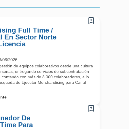
sing Full Time /
l En Sector Norte
Licencia
9/06/2026
estión de equipos colaborativos desde una cultura
ersonas, entregando servicios de subcontratación
l, contando con más de 8.000 colaboradores, a lo
búsqueda de Ejecutor Merchandising para Canal
ente
nedor De
 Time Para