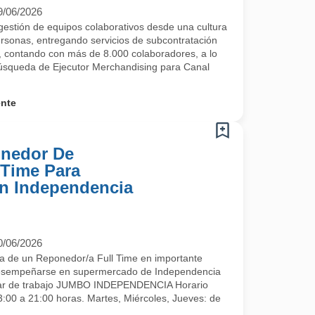
9/06/2026
estión de equipos colaborativos desde una cultura
ersonas, entregando servicios de subcontratación
l, contando con más de 8.000 colaboradores, a lo
búsqueda de Ejecutor Merchandising para Canal
ente
nedor De
 Time Para
n Independencia
0/06/2026
 de un Reponedor/a Full Time en importante
desempeñarse en supermercado de Independencia
gar de trabajo JUMBO INDEPENDENCIA Horario
:00 a 21:00 horas. Martes, Miércoles, Jueves: de