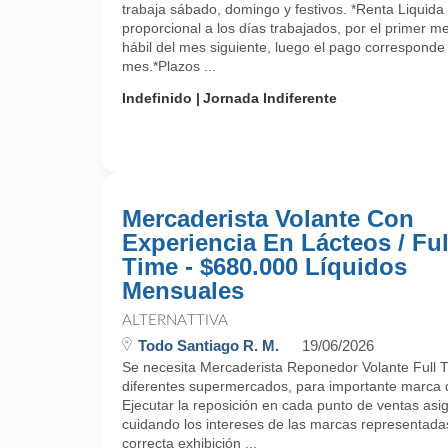
trabaja sábado, domingo y festivos. *Renta Liquid
proporcional a los días trabajados, por el primer m
hábil del mes siguiente, luego el pago corresponde a
mes.*Plazos ...
Indefinido
Jornada Indiferente
Mercaderista Volante Con
Experiencia En Lácteos / Ful
Time - $680.000 Líquidos
Mensuales
ALTERNATTIVA
Todo Santiago R. M.
19/06/2026
Se necesita Mercaderista Reponedor Volante Full T
diferentes supermercados, para importante marca 
Ejecutar la reposición en cada punto de ventas asi
cuidando los intereses de las marcas representadas p
correcta exhibición ...