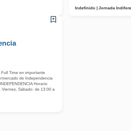
Indefinido
Jornada Indifer
encia
Full Time en importante
ermercado de Independencia
O INDEPENDENCIA Horario
iernes, Sábado: de 13:00 a