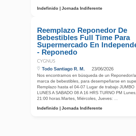
Indefinido
Jornada Indiferente
Reemplazo Reponedor De
Bebestibles Full Time Para
Supermercado En Independ
- Reponedo
CYGNUS
Todo Santiago R. M.
23/06/2026
Nos encontramos en búsqueda de un Reponedor/a 
marca de bebestibles, para desempeñarse en sup
Remplazo hasta el 04-07 Lugar de trabajo JUMB
LUNES A SABADO 08 A 16 HRS TURNO PM Lunes, V
21:00 horas.Martes, Miércoles, Jueves: ...
Indefinido
Jornada Indiferente