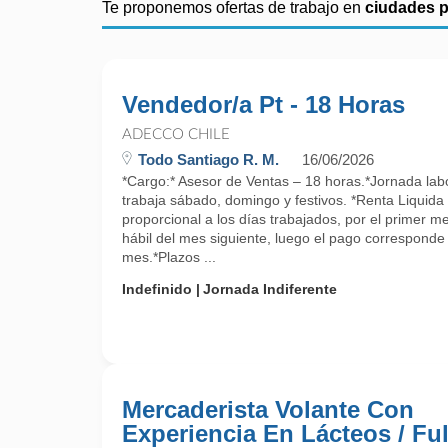
Te proponemos ofertas de trabajo en
ciudades 
Vendedor/a Pt - 18 Horas
ADECCO CHILE
Todo Santiago R. M.
16/06/2026
*Cargo:* Asesor de Ventas – 18 horas.*Jornada lab
trabaja sábado, domingo y festivos. *Renta Liquid
proporcional a los días trabajados, por el primer m
hábil del mes siguiente, luego el pago corresponde a
mes.*Plazos ...
Indefinido
Jornada Indiferente
Mercaderista Volante Con
Experiencia En Lácteos / Ful