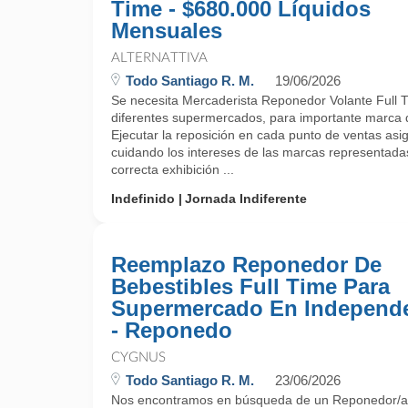
Time - $680.000 Líquidos
Mensuales
ALTERNATTIVA
Todo Santiago R. M.
19/06/2026
Se necesita Mercaderista Reponedor Volante Full T
diferentes supermercados, para importante marca 
Ejecutar la reposición en cada punto de ventas asi
cuidando los intereses de las marcas representadas p
correcta exhibición ...
Indefinido
Jornada Indiferente
Reemplazo Reponedor De
Bebestibles Full Time Para
Supermercado En Independ
- Reponedo
CYGNUS
Todo Santiago R. M.
23/06/2026
Nos encontramos en búsqueda de un Reponedor/a 