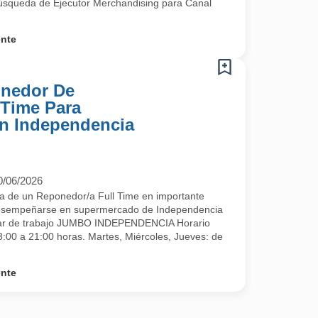
búsqueda de Ejecutor Merchandising para Canal
ente
nedor De
 Time Para
n Independencia
0/06/2026
 de un Reponedor/a Full Time en importante
desempeñarse en supermercado de Independencia
gar de trabajo JUMBO INDEPENDENCIA Horario
:00 a 21:00 horas. Martes, Miércoles, Jueves: de
ente