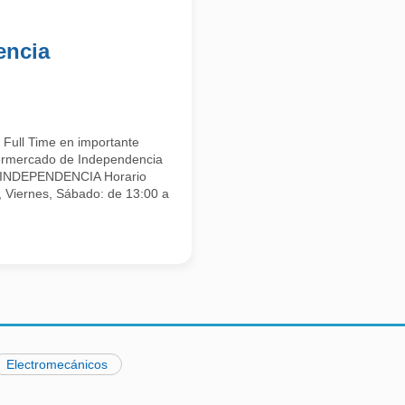
encia
Full Time en importante
ermercado de Independencia
O INDEPENDENCIA Horario
iernes, Sábado: de 13:00 a
Electromecánicos