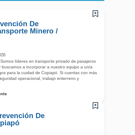
evención De
ansporte Minero /
026
mos líderes en transporte privado de pasajeros
 y buscamos a incorporar a nuestro equipo a un/a
gos para la cuidad de Copiapó. Si cuentas con más
eguridad operacional, trabajo enterreno y
ente
Prevención De
opiapó