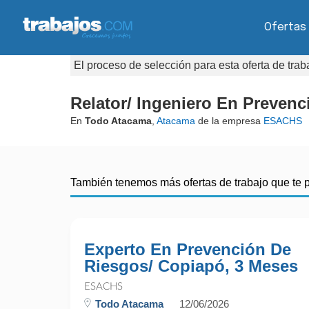
Ofertas
El proceso de selección para esta oferta de tra
Relator/ Ingeniero En Preven
En
Todo Atacama
,
Atacama
de la empresa
ESACHS
También tenemos más ofertas de trabajo que te 
Experto En Prevención De
Riesgos/ Copiapó, 3 Meses
ESACHS
Todo Atacama
12/06/2026