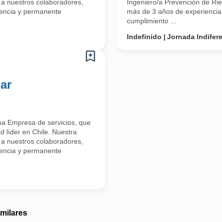
 a nuestros colaboradores,
Ingeniero/a Prevención de Rie
lencia y permanente
más de 3 años de experiencia 
cumplimiento ...
Indefinido
Jornada Indifer
ar
a Empresa de servicios, que
d líder en Chile. Nuestra
 a nuestros colaboradores,
lencia y permanente
imilares