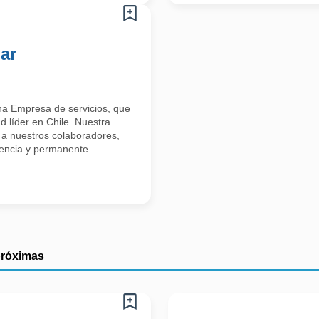
ar
a Empresa de servicios, que
d líder en Chile. Nuestra
 a nuestros colaboradores,
lencia y permanente
próximas