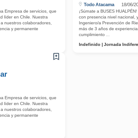
Todo Atacama
18/06/2
a Empresa de servicios, que
¡Súmate a BUSES HUALPÉN! So
d líder en Chile. Nuestra
con presencia nivel nacional,
 a nuestros colaboradores,
Ingeniero/a Prevención de Rie
lencia y permanente
más de 3 años de experiencia 
cumplimiento ...
Indefinido
Jornada Indifer
ar
a Empresa de servicios, que
d líder en Chile. Nuestra
 a nuestros colaboradores,
lencia y permanente