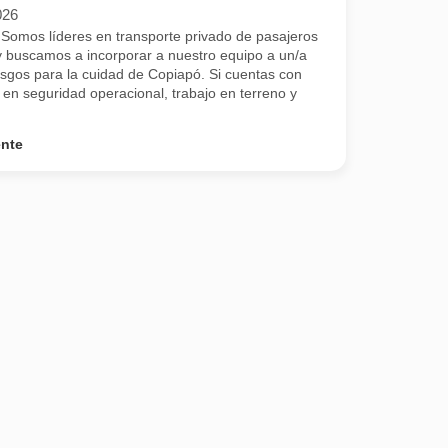
026
mos líderes en transporte privado de pasajeros
 y buscamos a incorporar a nuestro equipo a un/a
sgos para la cuidad de Copiapó. Si cuentas con
en seguridad operacional, trabajo en terreno y
ente