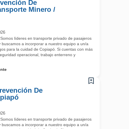
evención De
ansporte Minero /
026
mos líderes en transporte privado de pasajeros
 y buscamos a incorporar a nuestro equipo a un/a
gos para la cuidad de Copiapó. Si cuentas con más
eguridad operacional, trabajo enterreno y
ente
Prevención De
opiapó
026
mos líderes en transporte privado de pasajeros
 y buscamos a incorporar a nuestro equipo a un/a