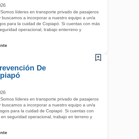
026
mos líderes en transporte privado de pasajeros
 y buscamos a incorporar a nuestro equipo a un/a
gos para la cuidad de Copiapó. Si cuentas con más
eguridad operacional, trabajo enterreno y
ente
Prevención De
opiapó
026
mos líderes en transporte privado de pasajeros
 y buscamos a incorporar a nuestro equipo a un/a
sgos para la cuidad de Copiapó. Si cuentas con
en seguridad operacional, trabajo en terreno y
ente