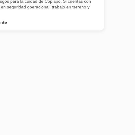
sgos para la cuidad de Copiapó. Si cuentas con
en seguridad operacional, trabajo en terreno y
ente