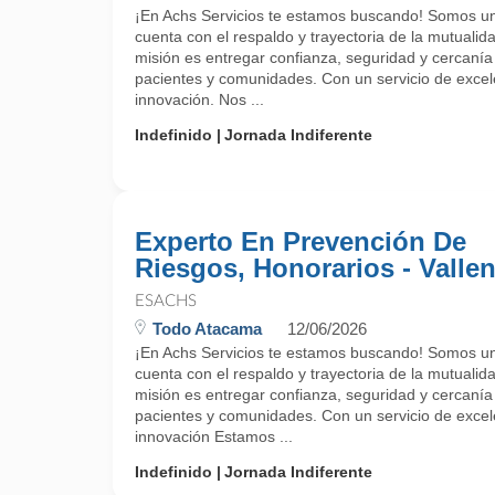
¡En Achs Servicios te estamos buscando! Somos un
cuenta con el respaldo y trayectoria de la mutualida
misión es entregar confianza, seguridad y cercanía
pacientes y comunidades. Con un servicio de exce
innovación. Nos ...
Indefinido
Jornada Indiferente
Experto En Prevención De
Riesgos, Honorarios - Vallen
ESACHS
Todo Atacama
12/06/2026
¡En Achs Servicios te estamos buscando! Somos un
cuenta con el respaldo y trayectoria de la mutualida
misión es entregar confianza, seguridad y cercanía
pacientes y comunidades. Con un servicio de exce
innovación Estamos ...
Indefinido
Jornada Indiferente