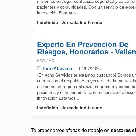
misión es entregar confianza, seguridad y cercanía
pacientes y comunidades. Con un servicio de exce
innovación Estamos ...
Indefinido
Jornada Indiferente
Experto En Prevención De
Riesgos, Honorarios - Vallen
ESACHS
Todo Atacama
04/07/2026
¡En Achs Servicios te estamos buscando! Somos un
cuenta con el respaldo y trayectoria de la mutualida
misión es entregar confianza, seguridad y cercanía
pacientes y comunidades. Con un servicio de exce
innovación Estamos ...
Indefinido
Jornada Indiferente
Te proponemos ofertas de trabajo en
sectores s