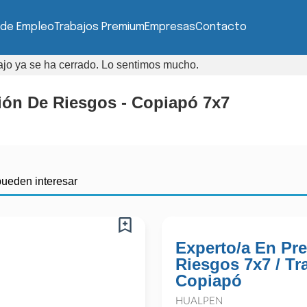
 de Empleo
Trabajos Premium
Empresas
Contacto
bajo ya se ha cerrado. Lo sentimos mucho.
ción De Riesgos - Copiapó 7x7
pueden interesar
Experto/a En Pr
Riesgos 7x7 / Tr
Copiapó
HUALPEN