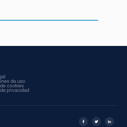
gal
ones de uso
a de cookies
 de privacidad