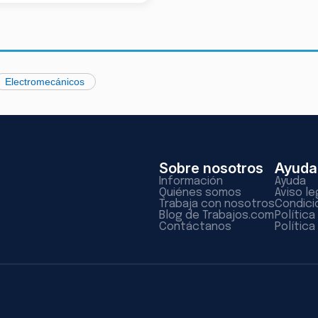
Electromecánicos
Sobre nosotros
Ayuda
Información
Ayuda
Quiénes somos
Aviso le
Trabaja con nosotros
Condici
Blog de Trabajos.com
Polític
Contáctanos
Política