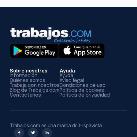
Sobre nosotros
Ayuda
Información
Ayuda
Quiénes somos
Aviso legal
Trabaja con nosotros
Condiciones de uso
Blog de Trabajos.com
Política de cookies
Contáctanos
Política de privacidad
Trabajos.com es una marca de Hispavista