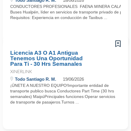
Todo Santiago R. M.
18/06/2026
CONDUCTORES PROFESIONALES FAENA MINERA CALAMA (Tu
Buses Hualpén, líder en servicios de transporte privado de pasaj
Requisitos: Experiencia en conducción de Taxibus ...
Licencia A3 O A1 Antigua
Tenemos Una Oportunidad
Para Ti - 30 Hrs Semanales
XINERLINK
Todo Santiago R. M.
19/06/2026
¡ÚNETE A NUESTRO EQUIPO!Importante entidad de
transporte publico busca Conductores Part Time (30 hrs
semanales) MaipúPrincipales funciones:Operar servicios
de transporte de pasajeros.Turnos ...