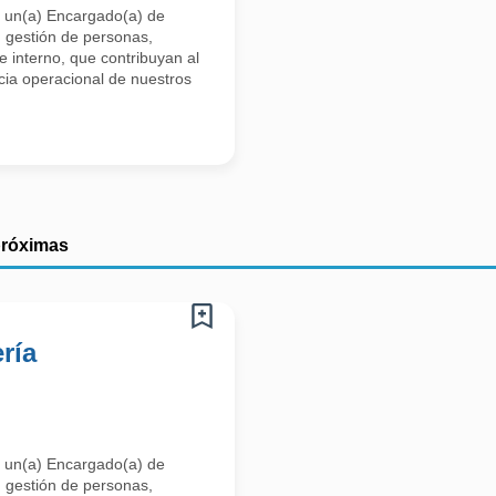
 un(a) Encargado(a) de
 gestión de personas,
te interno, que contribuyan al
cia operacional de nuestros
próximas
ría
 un(a) Encargado(a) de
 gestión de personas,