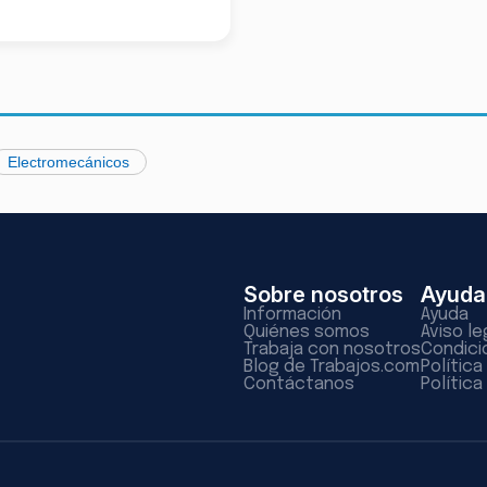
Electromecánicos
Sobre nosotros
Ayuda
Información
Ayuda
Quiénes somos
Aviso le
Trabaja con nosotros
Condici
Blog de Trabajos.com
Polític
Contáctanos
Política