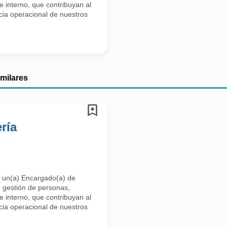
te interno, que contribuyan al
cia operacional de nuestros
imilares
ría
 un(a) Encargado(a) de
 gestión de personas,
te interno, que contribuyan al
cia operacional de nuestros