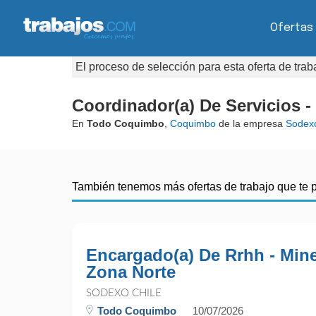
Ofertas
El proceso de selección para esta oferta de tra
Coordinador(a) De Servicios -
En
Todo Coquimbo
,
Coquimbo
de la empresa
Sodexo
También tenemos más ofertas de trabajo que te 
Encargado(a) De Rrhh - Mine
Zona Norte
SODEXO CHILE
Todo Coquimbo
10/07/2026