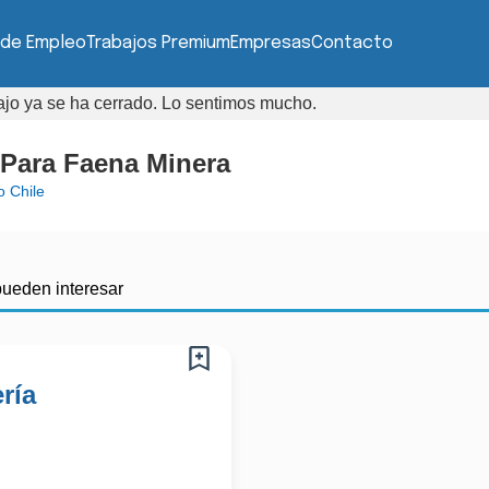
 de Empleo
Trabajos Premium
Empresas
Contacto
bajo ya se ha cerrado. Lo sentimos mucho.
 Para Faena Minera
 Chile
pueden interesar
ría