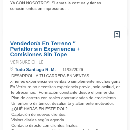
YA CON NOSOTROS! Si amas la costura y tienes
conocimientos en impresoras ...
Vendedor/a En Terreno ″
Peñaflor sin Experiencia +
Comisiones Sin Tope
VERISURE CHILE
Todo Santiago R. M.
11/06/2026
DESARROLLA TU CARRERA EN VENTAS
¿Tienes experiencia en ventas o simplemente muchas ganas de 
En Verisure no necesitas experiencia previa, solo actitud, energí
Te ofrecemos: Formación constante desde el primer día.
Plan de carrera con reales oportunidades de crecimiento.
Un entorno dinámico, desafiante y altamente motivador.
¿QUÉ HARÁS EN ESTE ROL?
Captación de nuevos clientes.
Visitas diarias según agenda.
Contacto directo con clientes finales.