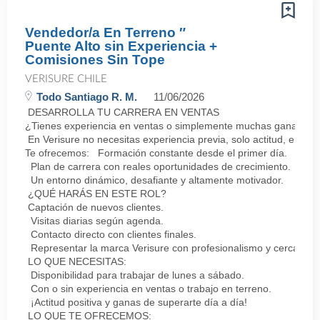
Vendedor/a En Terreno ″
Puente Alto sin Experiencia +
Comisiones Sin Tope
VERISURE CHILE
Todo Santiago R. M.
11/06/2026
DESARROLLA TU CARRERA EN VENTAS
¿Tienes experiencia en ventas o simplemente muchas ganas de 
En Verisure no necesitas experiencia previa, solo actitud, energ
Te ofrecemos: Formación constante desde el primer día.
Plan de carrera con reales oportunidades de crecimiento.
Un entorno dinámico, desafiante y altamente motivador.
¿QUÉ HARÁS EN ESTE ROL?
Captación de nuevos clientes.
Visitas diarias según agenda.
Contacto directo con clientes finales.
Representar la marca Verisure con profesionalismo y cercanía.
LO QUE NECESITAS:
Disponibilidad para trabajar de lunes a sábado.
Con o sin experiencia en ventas o trabajo en terreno.
¡Actitud positiva y ganas de superarte día a día!
LO QUE TE OFRECEMOS: