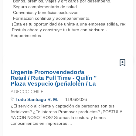
Bonos, premios, viajes y gift cards por desempeño.
Seguro complementario de salud.
Convenios y beneficios exclusivos.
Formación continua y acompañamiento.
¡Esta es tu oportunidad de unirte a una empresa sólida, reconoc
Postula ahora y construye tu futuro con Verisure.-
Requerimientos- ...
Urgente Promovendedor/a
Retail / Ruta Full Time - Quilín ″
Plaza Vespucio (peñalolén / La
ADECCO CHILE
Todo Santiago R. M.
11/06/2026
¿El servicio al cliente y captación de personas son tus
fortalezas? ¿Te interesa Promover productos? ¡POSTULA
YA CON NOSOTROS! Si amas la costura y tienes
conocimientos en impresoras ...