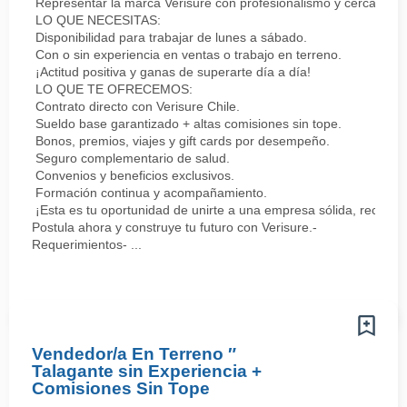
Representar la marca Verisure con profesionalismo y cercanía.
LO QUE NECESITAS:
Disponibilidad para trabajar de lunes a sábado.
Con o sin experiencia en ventas o trabajo en terreno.
¡Actitud positiva y ganas de superarte día a día!
LO QUE TE OFRECEMOS:
Contrato directo con Verisure Chile.
Sueldo base garantizado + altas comisiones sin tope.
Bonos, premios, viajes y gift cards por desempeño.
Seguro complementario de salud.
Convenios y beneficios exclusivos.
Formación continua y acompañamiento.
¡Esta es tu oportunidad de unirte a una empresa sólida, reconoc
Postula ahora y construye tu futuro con Verisure.-
Requerimientos- ...
Vendedor/a En Terreno ″
Talagante sin Experiencia +
Comisiones Sin Tope