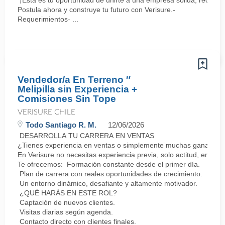
¡Esta es tu oportunidad de unirte a una empresa sólida, reconoc
Postula ahora y construye tu futuro con Verisure.-
Requerimientos- ...
Vendedor/a En Terreno ″
Melipilla sin Experiencia +
Comisiones Sin Tope
VERISURE CHILE
Todo Santiago R. M.
12/06/2026
DESARROLLA TU CARRERA EN VENTAS
¿Tienes experiencia en ventas o simplemente muchas ganas de 
En Verisure no necesitas experiencia previa, solo actitud, energí
Te ofrecemos: Formación constante desde el primer día.
Plan de carrera con reales oportunidades de crecimiento.
Un entorno dinámico, desafiante y altamente motivador.
¿QUÉ HARÁS EN ESTE ROL?
Captación de nuevos clientes.
Visitas diarias según agenda.
Contacto directo con clientes finales.