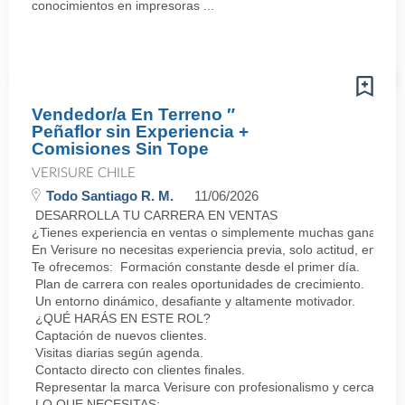
conocimientos en impresoras ...
Vendedor/a En Terreno ″
Peñaflor sin Experiencia +
Comisiones Sin Tope
VERISURE CHILE
Todo Santiago R. M.
11/06/2026
DESARROLLA TU CARRERA EN VENTAS
¿Tienes experiencia en ventas o simplemente muchas ganas de 
En Verisure no necesitas experiencia previa, solo actitud, energí
Te ofrecemos: Formación constante desde el primer día.
Plan de carrera con reales oportunidades de crecimiento.
Un entorno dinámico, desafiante y altamente motivador.
¿QUÉ HARÁS EN ESTE ROL?
Captación de nuevos clientes.
Visitas diarias según agenda.
Contacto directo con clientes finales.
Representar la marca Verisure con profesionalismo y cercanía.
LO QUE NECESITAS: