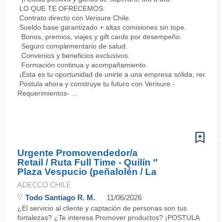
LO QUE TE OFRECEMOS:
Contrato directo con Verisure Chile.
Sueldo base garantizado + altas comisiones sin tope.
Bonos, premios, viajes y gift cards por desempeño.
Seguro complementario de salud.
Convenios y beneficios exclusivos.
Formación continua y acompañamiento.
¡Esta es tu oportunidad de unirte a una empresa sólida, reconoc
Postula ahora y construye tu futuro con Verisure.-
Requerimientos- ...
Urgente Promovendedor/a
Retail / Ruta Full Time - Quilín ″
Plaza Vespucio (peñalolén / La
ADECCO CHILE
Todo Santiago R. M.
11/06/2026
¿El servicio al cliente y captación de personas son tus
fortalezas? ¿Te interesa Promover productos? ¡POSTULA