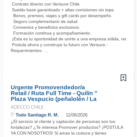
Contrato directo con Verisure Chile.
Sueldo base garantizado + altas comisiones sin tope.
Bonos, premios, viajes y gift cards por desempeño.
Seguro complementario de salud.
Convenios y beneficios exclusivos.
Formación continua y acompañamiento.
¡Esta es tu oportunidad de unirte a una empresa sólida, reconoc
Postula ahora y construye tu futuro con Verisure.-
Requerimientos- ...
Urgente Promovendedor/a
Retail / Ruta Full Time - Quilín ″
Plaza Vespucio (peñalolén / La
ADECCO CHILE
Todo Santiago R. M.
11/06/2026
¿El servicio al cliente y captación de personas son tus
fortalezas? ¿Te interesa Promover productos? ¡POSTULA
YA CON NOSOTROS! Si amas la costura y tienes