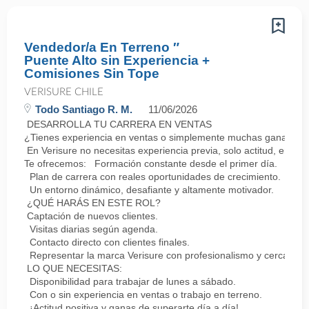
Vendedor/a En Terreno ″
Puente Alto sin Experiencia +
Comisiones Sin Tope
VERISURE CHILE
Todo Santiago R. M.
11/06/2026
DESARROLLA TU CARRERA EN VENTAS
¿Tienes experiencia en ventas o simplemente muchas ganas de 
En Verisure no necesitas experiencia previa, solo actitud, energ
Te ofrecemos: Formación constante desde el primer día.
Plan de carrera con reales oportunidades de crecimiento.
Un entorno dinámico, desafiante y altamente motivador.
¿QUÉ HARÁS EN ESTE ROL?
Captación de nuevos clientes.
Visitas diarias según agenda.
Contacto directo con clientes finales.
Representar la marca Verisure con profesionalismo y cercanía.
LO QUE NECESITAS:
Disponibilidad para trabajar de lunes a sábado.
Con o sin experiencia en ventas o trabajo en terreno.
¡Actitud positiva y ganas de superarte día a día!