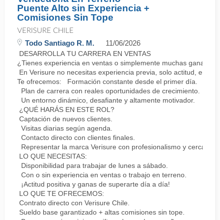
Puente Alto sin Experiencia +
Comisiones Sin Tope
VERISURE CHILE
Todo Santiago R. M.
11/06/2026
DESARROLLA TU CARRERA EN VENTAS
¿Tienes experiencia en ventas o simplemente muchas ganas de 
En Verisure no necesitas experiencia previa, solo actitud, energ
Te ofrecemos: Formación constante desde el primer día.
Plan de carrera con reales oportunidades de crecimiento.
Un entorno dinámico, desafiante y altamente motivador.
¿QUÉ HARÁS EN ESTE ROL?
Captación de nuevos clientes.
Visitas diarias según agenda.
Contacto directo con clientes finales.
Representar la marca Verisure con profesionalismo y cercanía.
LO QUE NECESITAS:
Disponibilidad para trabajar de lunes a sábado.
Con o sin experiencia en ventas o trabajo en terreno.
¡Actitud positiva y ganas de superarte día a día!
LO QUE TE OFRECEMOS:
Contrato directo con Verisure Chile.
Sueldo base garantizado + altas comisiones sin tope.