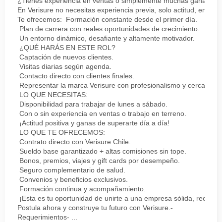
¿Tienes experiencia en ventas o simplemente muchas ganas de 
En Verisure no necesitas experiencia previa, solo actitud, energí
Te ofrecemos: Formación constante desde el primer día.
Plan de carrera con reales oportunidades de crecimiento.
Un entorno dinámico, desafiante y altamente motivador.
¿QUÉ HARÁS EN ESTE ROL?
Captación de nuevos clientes.
Visitas diarias según agenda.
Contacto directo con clientes finales.
Representar la marca Verisure con profesionalismo y cercanía.
LO QUE NECESITAS:
Disponibilidad para trabajar de lunes a sábado.
Con o sin experiencia en ventas o trabajo en terreno.
¡Actitud positiva y ganas de superarte día a día!
LO QUE TE OFRECEMOS:
Contrato directo con Verisure Chile.
Sueldo base garantizado + altas comisiones sin tope.
Bonos, premios, viajes y gift cards por desempeño.
Seguro complementario de salud.
Convenios y beneficios exclusivos.
Formación continua y acompañamiento.
¡Esta es tu oportunidad de unirte a una empresa sólida, reconoc
Postula ahora y construye tu futuro con Verisure.-
Requerimientos- ...