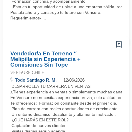
Formación continua y acompañamiento.
¡Esta es tu oportunidad de unirte a una empresa sólida, reconoc
Postula ahora y construye tu futuro con Verisure.-
Requerimientos- ...
Vendedor/a En Terreno ″
Melipilla sin Experiencia +
Comisiones Sin Tope
VERISURE CHILE
Todo Santiago R. M.
12/06/2026
DESARROLLA TU CARRERA EN VENTAS
¿Tienes experiencia en ventas o simplemente muchas ganas de 
En Verisure no necesitas experiencia previa, solo actitud, energí
Te ofrecemos: Formación constante desde el primer día.
Plan de carrera con reales oportunidades de crecimiento.
Un entorno dinámico, desafiante y altamente motivador.
¿QUÉ HARÁS EN ESTE ROL?
Captación de nuevos clientes.
Visitas diarias según agenda.