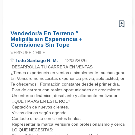
Vendedor/a En Terreno ″
Melipilla sin Experiencia +
Comisiones Sin Tope
VERISURE CHILE
Todo Santiago R. M.
12/06/2026
DESARROLLA TU CARRERA EN VENTAS
¿Tienes experiencia en ventas o simplemente muchas ganas de 
En Verisure no necesitas experiencia previa, solo actitud, energí
Te ofrecemos: Formación constante desde el primer día.
Plan de carrera con reales oportunidades de crecimiento.
Un entorno dinámico, desafiante y altamente motivador.
¿QUÉ HARÁS EN ESTE ROL?
Captación de nuevos clientes.
Visitas diarias según agenda.
Contacto directo con clientes finales.
Representar la marca Verisure con profesionalismo y cercanía.
LO QUE NECESITAS: