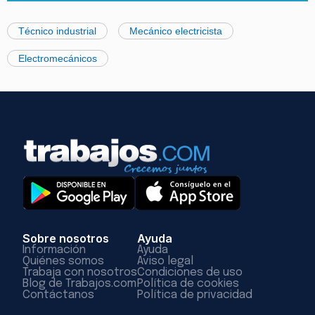
Técnico industrial
Mecánico electricista
Electromecánicos
Sobre nosotros
Ayuda
Información
Ayuda
Quiénes somos
Aviso legal
Trabaja con nosotros
Condiciones de uso
Blog de Trabajos.com
Política de cookies
Contáctanos
Política de privacidad