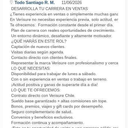
Todo Santiago R. M.
11/06/2026
DESARROLLA TU CARRERA EN VENTAS
¿Tienes experiencia en ventas o simplemente muchas ganas de 
En Verisure no necesitas experiencia previa, solo actitud, energí
Te ofrecemos: Formación constante desde el primer día.
Plan de carrera con reales oportunidades de crecimiento.
Un entorno dinámico, desafiante y altamente motivador.
¿QUÉ HARÁS EN ESTE ROL?
Captación de nuevos clientes.
Visitas diarias según agenda.
Contacto directo con clientes finales.
Representar la marca Verisure con profesionalismo y cercanía.
LO QUE NECESITAS:
Disponibilidad para trabajar de lunes a sábado.
Con o sin experiencia en ventas o trabajo en terreno.
¡Actitud positiva y ganas de superarte día a día!
LO QUE TE OFRECEMOS:
Contrato directo con Verisure Chile.
Sueldo base garantizado + altas comisiones sin tope.
Bonos, premios, viajes y gift cards por desempeño.
Seguro complementario de salud.
Convenios y beneficios exclusivos.
Formación continua y acompañamiento.