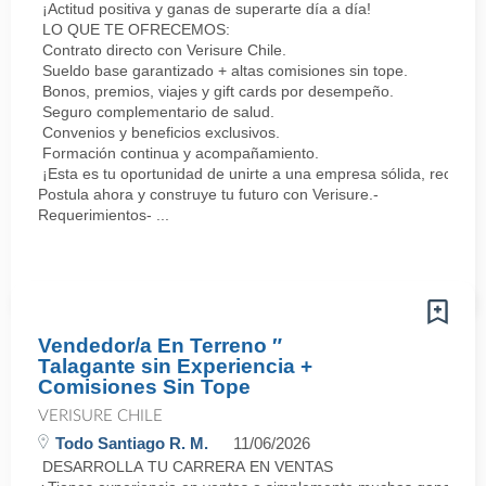
¡Actitud positiva y ganas de superarte día a día!
LO QUE TE OFRECEMOS:
Contrato directo con Verisure Chile.
Sueldo base garantizado + altas comisiones sin tope.
Bonos, premios, viajes y gift cards por desempeño.
Seguro complementario de salud.
Convenios y beneficios exclusivos.
Formación continua y acompañamiento.
¡Esta es tu oportunidad de unirte a una empresa sólida, reconoc
Postula ahora y construye tu futuro con Verisure.-
Requerimientos- ...
Vendedor/a En Terreno ″
Talagante sin Experiencia +
Comisiones Sin Tope
VERISURE CHILE
Todo Santiago R. M.
11/06/2026
DESARROLLA TU CARRERA EN VENTAS