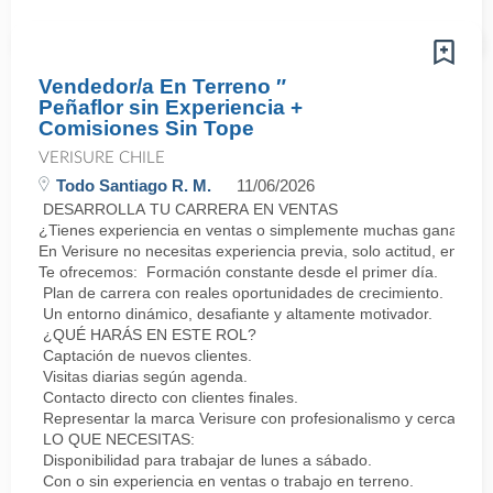
Vendedor/a En Terreno ″
Peñaflor sin Experiencia +
Comisiones Sin Tope
VERISURE CHILE
Todo Santiago R. M.
11/06/2026
DESARROLLA TU CARRERA EN VENTAS
¿Tienes experiencia en ventas o simplemente muchas ganas de 
En Verisure no necesitas experiencia previa, solo actitud, energí
Te ofrecemos: Formación constante desde el primer día.
Plan de carrera con reales oportunidades de crecimiento.
Un entorno dinámico, desafiante y altamente motivador.
¿QUÉ HARÁS EN ESTE ROL?
Captación de nuevos clientes.
Visitas diarias según agenda.
Contacto directo con clientes finales.
Representar la marca Verisure con profesionalismo y cercanía.
LO QUE NECESITAS:
Disponibilidad para trabajar de lunes a sábado.
Con o sin experiencia en ventas o trabajo en terreno.