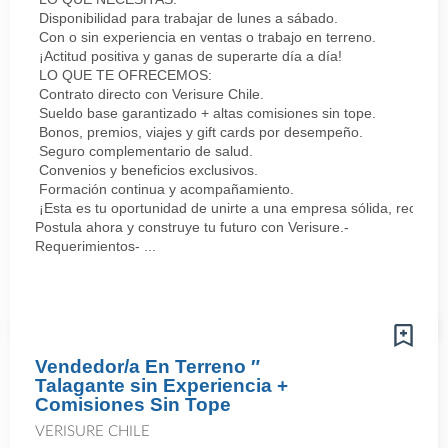
Disponibilidad para trabajar de lunes a sábado.
Con o sin experiencia en ventas o trabajo en terreno.
¡Actitud positiva y ganas de superarte día a día!
LO QUE TE OFRECEMOS:
Contrato directo con Verisure Chile.
Sueldo base garantizado + altas comisiones sin tope.
Bonos, premios, viajes y gift cards por desempeño.
Seguro complementario de salud.
Convenios y beneficios exclusivos.
Formación continua y acompañamiento.
¡Esta es tu oportunidad de unirte a una empresa sólida, reconoc
Postula ahora y construye tu futuro con Verisure.-
Requerimientos- ...
Vendedor/a En Terreno ″
Talagante sin Experiencia +
Comisiones Sin Tope
VERISURE CHILE