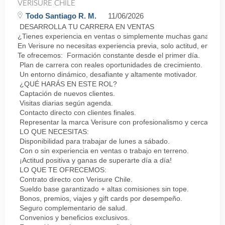
VERISURE CHILE
Todo Santiago R. M.
11/06/2026
DESARROLLA TU CARRERA EN VENTAS
¿Tienes experiencia en ventas o simplemente muchas ganas de 
En Verisure no necesitas experiencia previa, solo actitud, energí
Te ofrecemos: Formación constante desde el primer día.
Plan de carrera con reales oportunidades de crecimiento.
Un entorno dinámico, desafiante y altamente motivador.
¿QUÉ HARÁS EN ESTE ROL?
Captación de nuevos clientes.
Visitas diarias según agenda.
Contacto directo con clientes finales.
Representar la marca Verisure con profesionalismo y cercanía.
LO QUE NECESITAS:
Disponibilidad para trabajar de lunes a sábado.
Con o sin experiencia en ventas o trabajo en terreno.
¡Actitud positiva y ganas de superarte día a día!
LO QUE TE OFRECEMOS:
Contrato directo con Verisure Chile.
Sueldo base garantizado + altas comisiones sin tope.
Bonos, premios, viajes y gift cards por desempeño.
Seguro complementario de salud.
Convenios y beneficios exclusivos.