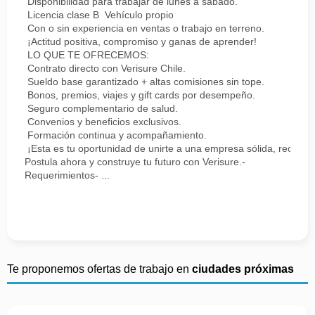
Disponibilidad para trabajar de lunes a sábado.
Licencia clase B Vehículo propio
Con o sin experiencia en ventas o trabajo en terreno.
¡Actitud positiva, compromiso y ganas de aprender!
LO QUE TE OFRECEMOS:
Contrato directo con Verisure Chile.
Sueldo base garantizado + altas comisiones sin tope.
Bonos, premios, viajes y gift cards por desempeño.
Seguro complementario de salud.
Convenios y beneficios exclusivos.
Formación continua y acompañamiento.
¡Esta es tu oportunidad de unirte a una empresa sólida, reconoc
Postula ahora y construye tu futuro con Verisure.-
Requerimientos- ...
Te proponemos ofertas de trabajo en
ciudades próximas