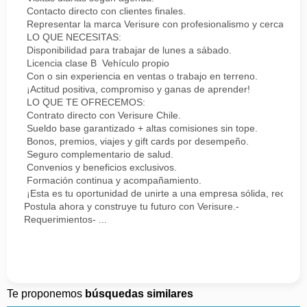
Contacto directo con clientes finales.
Representar la marca Verisure con profesionalismo y cercanía.
LO QUE NECESITAS:
Disponibilidad para trabajar de lunes a sábado.
Licencia clase B Vehículo propio
Con o sin experiencia en ventas o trabajo en terreno.
¡Actitud positiva, compromiso y ganas de aprender!
LO QUE TE OFRECEMOS:
Contrato directo con Verisure Chile.
Sueldo base garantizado + altas comisiones sin tope.
Bonos, premios, viajes y gift cards por desempeño.
Seguro complementario de salud.
Convenios y beneficios exclusivos.
Formación continua y acompañamiento.
¡Esta es tu oportunidad de unirte a una empresa sólida, reconoc
Postula ahora y construye tu futuro con Verisure.-
Requerimientos- ...
Te proponemos
búsquedas similares