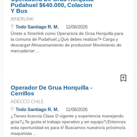
Pudahuel $640.000, Colacion
Y Bus
XINERLINK
Todo Santiago R. M.
11/06/2026
Únete a Xinerlink como Operario/a de Grúa Horquilla para
la comuna de Pudahuel.¿Qué debes realizar?• Carga y
descarga• Almacenamiento de productos• Movimiento de
mercadería• ...
Operador De Grua Horquilla -
Cerrillos
ADECCO CHILE
Todo Santiago R. M.
11/06/2026
¿Tienes licencia Clase D vigente y experiencia manejando
grúa?¿Te gusta el trabajo operativo y en equipo?¡Entonces
esta oportunidad es para ti! Buscamos nuestro/a próximo/a
maquinista ...