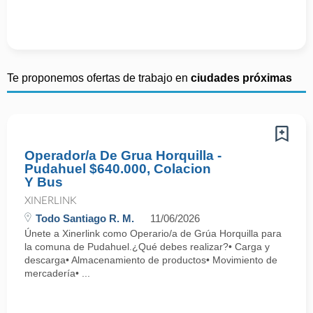
Te proponemos ofertas de trabajo en
ciudades próximas
Operador/a De Grua Horquilla -
Pudahuel $640.000, Colacion
Y Bus
XINERLINK
Todo Santiago R. M.
11/06/2026
Únete a Xinerlink como Operario/a de Grúa Horquilla para
la comuna de Pudahuel.¿Qué debes realizar?• Carga y
descarga• Almacenamiento de productos• Movimiento de
mercadería• ...