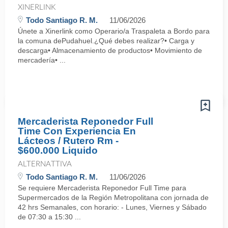
XINERLINK
Todo Santiago R. M.
11/06/2026
Únete a Xinerlink como Operario/a Traspaleta a Bordo para
la comuna dePudahuel.¿Qué debes realizar?• Carga y
descarga• Almacenamiento de productos• Movimiento de
mercadería• ...
Mercaderista Reponedor Full
Time Con Experiencia En
Lácteos / Rutero Rm -
$600.000 Liquido
ALTERNATTIVA
Todo Santiago R. M.
11/06/2026
Se requiere Mercaderista Reponedor Full Time para
Supermercados de la Región Metropolitana con jornada de
42 hrs Semanales, con horario: - Lunes, Viernes y Sábado
de 07:30 a 15:30 ...