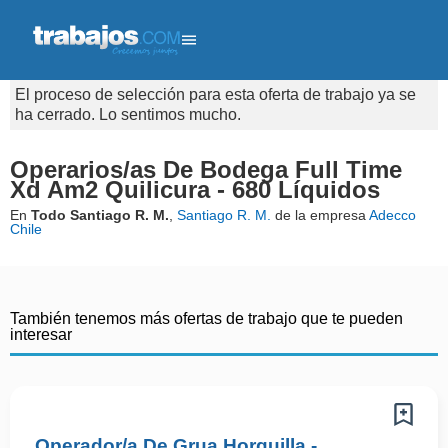
El proceso de selección para esta oferta de trabajo ya se
ha cerrado. Lo sentimos mucho.
Operarios/as De Bodega Full Time
Xd Am2 Quilicura - 680 Líquidos
En
Todo Santiago R. M.
,
Santiago R. M.
de la empresa
Adecco
Chile
También tenemos más ofertas de trabajo que te pueden
interesar
Operador/a De Grua Horquilla -