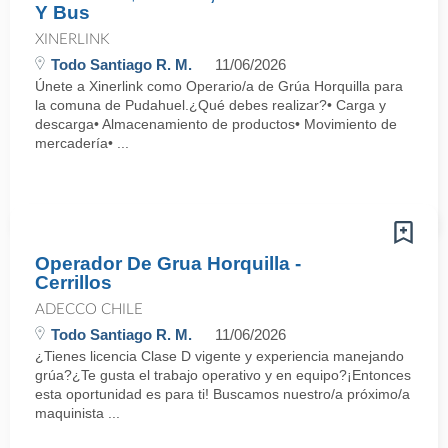
Y Bus
XINERLINK
Todo Santiago R. M.
11/06/2026
Únete a Xinerlink como Operario/a de Grúa Horquilla para
la comuna de Pudahuel.¿Qué debes realizar?• Carga y
descarga• Almacenamiento de productos• Movimiento de
mercadería• ...
Operador De Grua Horquilla -
Cerrillos
ADECCO CHILE
Todo Santiago R. M.
11/06/2026
¿Tienes licencia Clase D vigente y experiencia manejando
grúa?¿Te gusta el trabajo operativo y en equipo?¡Entonces
esta oportunidad es para ti! Buscamos nuestro/a próximo/a
maquinista ...