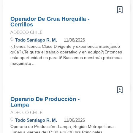
Operador De Grua Horquilla -
Cerrillos
ADECCO CHILE
Todo Santiago R. M.
11/06/2026
¿Tienes licencia Clase D vigente y experiencia manejando
grúa?¿Te gusta el trabajo operativo y en equipo?¡Entonces
esta oportunidad es para ti! Buscamos nuestro/a próximo/a
maquinista ...
Operario De Producción -
Lampa
ADECCO CHILE
Todo Santiago R. M.
11/06/2026
Operario de Producción- Lampa, Región Metropolitana-
Lunes a viernes de 07:30 a 16:30 hrs.Principales