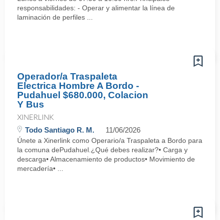
responsabilidades: - Operar y alimentar la línea de
laminación de perfiles ...
Operador/a Traspaleta
Electrica Hombre A Bordo -
Pudahuel $680.000, Colacion
Y Bus
XINERLINK
Todo Santiago R. M.
11/06/2026
Únete a Xinerlink como Operario/a Traspaleta a Bordo para
la comuna dePudahuel.¿Qué debes realizar?• Carga y
descarga• Almacenamiento de productos• Movimiento de
mercadería• ...