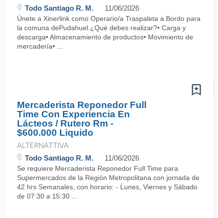
Todo Santiago R. M.
11/06/2026
Únete a Xinerlink como Operario/a Traspaleta a Bordo para
la comuna dePudahuel.¿Qué debes realizar?• Carga y
descarga• Almacenamiento de productos• Movimiento de
mercadería• ...
Mercaderista Reponedor Full
Time Con Experiencia En
Lácteos / Rutero Rm -
$600.000 Liquido
ALTERNATTIVA
Todo Santiago R. M.
11/06/2026
Se requiere Mercaderista Reponedor Full Time para
Supermercados de la Región Metropolitana con jornada de
42 hrs Semanales, con horario: - Lunes, Viernes y Sábado
de 07:30 a 15:30 ...