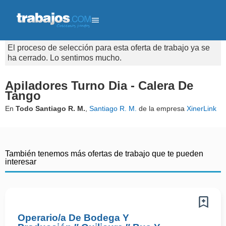
El proceso de selección para esta oferta de trabajo ya se
ha cerrado. Lo sentimos mucho.
Apiladores Turno Dia - Calera De
Tango
En
Todo Santiago R. M.
,
Santiago R. M.
de la empresa
XinerLink
También tenemos más ofertas de trabajo que te pueden
interesar
Operario/a De Bodega Y