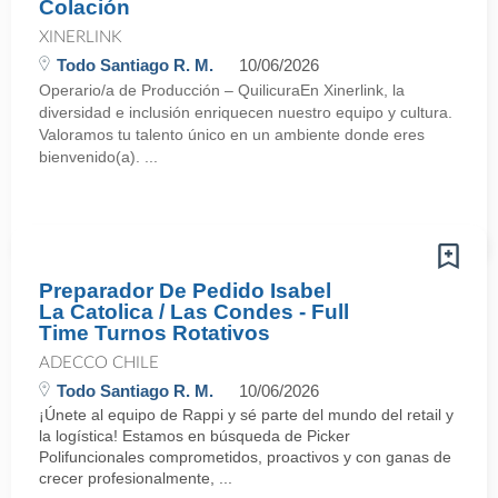
Colación
XINERLINK
Todo Santiago R. M.
10/06/2026
Operario/a de Producción – QuilicuraEn Xinerlink, la
diversidad e inclusión enriquecen nuestro equipo y cultura.
Valoramos tu talento único en un ambiente donde eres
bienvenido(a). ...
Preparador De Pedido Isabel
La Catolica / Las Condes - Full
Time Turnos Rotativos
ADECCO CHILE
Todo Santiago R. M.
10/06/2026
¡Únete al equipo de Rappi y sé parte del mundo del retail y
la logística! Estamos en búsqueda de Picker
Polifuncionales comprometidos, proactivos y con ganas de
crecer profesionalmente, ...