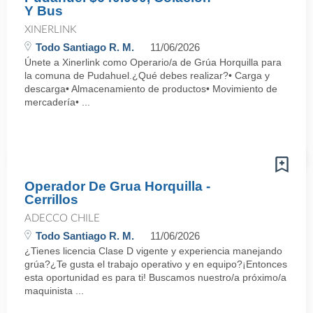
Y Bus
XINERLINK
Todo Santiago R. M.
11/06/2026
Únete a Xinerlink como Operario/a de Grúa Horquilla para
la comuna de Pudahuel.¿Qué debes realizar?• Carga y
descarga• Almacenamiento de productos• Movimiento de
mercadería• ...
Operador De Grua Horquilla -
Cerrillos
ADECCO CHILE
Todo Santiago R. M.
11/06/2026
¿Tienes licencia Clase D vigente y experiencia manejando
grúa?¿Te gusta el trabajo operativo y en equipo?¡Entonces
esta oportunidad es para ti! Buscamos nuestro/a próximo/a
maquinista ...