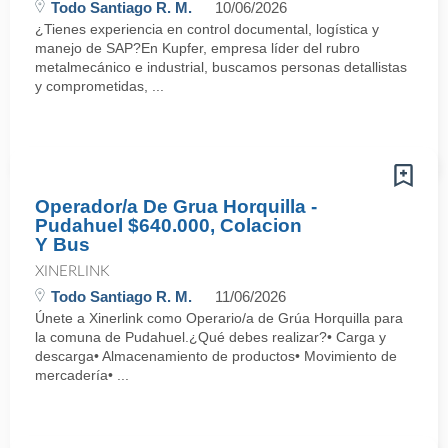
Todo Santiago R. M.
10/06/2026
¿Tienes experiencia en control documental, logística y
manejo de SAP?En Kupfer, empresa líder del rubro
metalmecánico e industrial, buscamos personas detallistas
y comprometidas, ...
Operador/a De Grua Horquilla -
Pudahuel $640.000, Colacion
Y Bus
XINERLINK
Todo Santiago R. M.
11/06/2026
Únete a Xinerlink como Operario/a de Grúa Horquilla para
la comuna de Pudahuel.¿Qué debes realizar?• Carga y
descarga• Almacenamiento de productos• Movimiento de
mercadería• ...