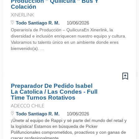
Producción ″ Quilicura ″ Bus Y
Colación
XINERLINK
Todo Santiago R. M.
10/06/2026
Operario/a de Producción – QuilicuraEn Xinerlink, la
diversidad e inclusión enriquecen nuestro equipo y cultura.
Valoramos tu talento único en un ambiente donde eres
bienvenido(a). ...
Preparador De Pedido Isabel
La Catolica / Las Condes - Full
Time Turnos Rotativos
ADECCO CHILE
Todo Santiago R. M.
10/06/2026
¡Únete al equipo de Rappi y sé parte del mundo del retail y
la logística! Estamos en búsqueda de Picker
Polifuncionales comprometidos, proactivos y con ganas de
crecer profesionalmente, ...