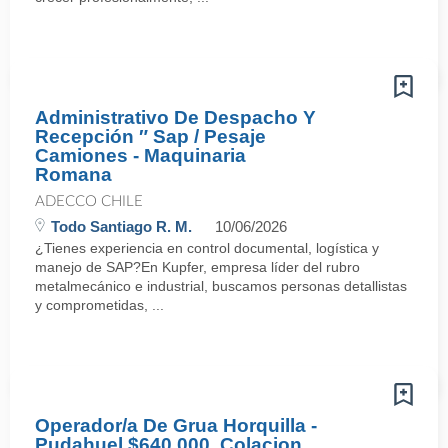
Administrativo De Despacho Y
Recepción ″ Sap / Pesaje
Camiones - Maquinaria
Romana
ADECCO CHILE
Todo Santiago R. M.
10/06/2026
¿Tienes experiencia en control documental, logística y
manejo de SAP?En Kupfer, empresa líder del rubro
metalmecánico e industrial, buscamos personas detallistas
y comprometidas, ...
Operador/a De Grua Horquilla -
Pudahuel $640.000, Colacion