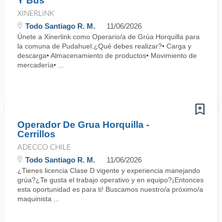
Y Bus
XINERLINK
Todo Santiago R. M.
11/06/2026
Únete a Xinerlink como Operario/a de Grúa Horquilla para
la comuna de Pudahuel.¿Qué debes realizar?• Carga y
descarga• Almacenamiento de productos• Movimiento de
mercadería• ...
Operador De Grua Horquilla -
Cerrillos
ADECCO CHILE
Todo Santiago R. M.
11/06/2026
¿Tienes licencia Clase D vigente y experiencia manejando
grúa?¿Te gusta el trabajo operativo y en equipo?¡Entonces
esta oportunidad es para ti! Buscamos nuestro/a próximo/a
maquinista ...