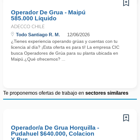
Operador De Grua - Maipú
585.000 Líquido
ADECCO CHILE
Todo Santiago R. M.
12/06/2026
¿Tienes experiencia operando grúas y cuentas con tu
licencia al día? ¡Esta oferta es para ti! La empresa CIC
busca Operadores de Grúa para su planta ubicada en
Maipú.¿Qué ofrecemos? ...
Te proponemos ofertas de trabajo en
sectores similares
Operador/a De Grua Horquilla -
Pudahuel $640.000, Colacion
Y Bus