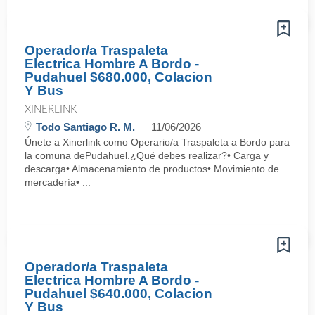
Operador/a Traspaleta
Electrica Hombre A Bordo -
Pudahuel $680.000, Colacion
Y Bus
XINERLINK
Todo Santiago R. M.
11/06/2026
Únete a Xinerlink como Operario/a Traspaleta a Bordo para
la comuna dePudahuel.¿Qué debes realizar?• Carga y
descarga• Almacenamiento de productos• Movimiento de
mercadería• ...
Operador/a Traspaleta
Electrica Hombre A Bordo -
Pudahuel $640.000, Colacion
Y Bus