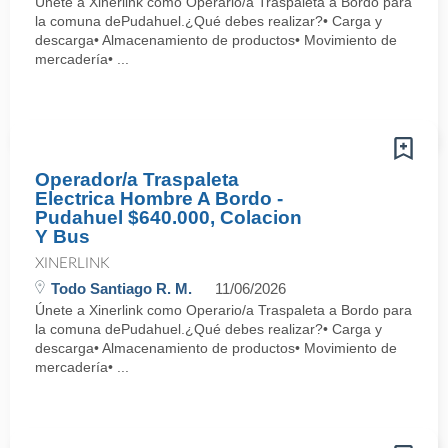
Únete a Xinerlink como Operario/a Traspaleta a Bordo para
la comuna dePudahuel.¿Qué debes realizar?• Carga y
descarga• Almacenamiento de productos• Movimiento de
mercadería• ...
Operador/a Traspaleta
Electrica Hombre A Bordo -
Pudahuel $640.000, Colacion
Y Bus
XINERLINK
Todo Santiago R. M.
11/06/2026
Únete a Xinerlink como Operario/a Traspaleta a Bordo para
la comuna dePudahuel.¿Qué debes realizar?• Carga y
descarga• Almacenamiento de productos• Movimiento de
mercadería• ...