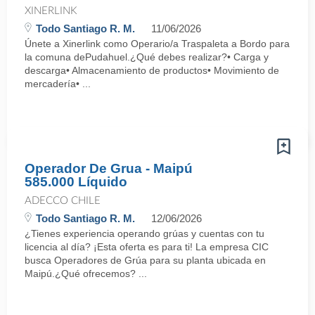
XINERLINK
Todo Santiago R. M.
11/06/2026
Únete a Xinerlink como Operario/a Traspaleta a Bordo para
la comuna dePudahuel.¿Qué debes realizar?• Carga y
descarga• Almacenamiento de productos• Movimiento de
mercadería• ...
Operador De Grua - Maipú
585.000 Líquido
ADECCO CHILE
Todo Santiago R. M.
12/06/2026
¿Tienes experiencia operando grúas y cuentas con tu
licencia al día? ¡Esta oferta es para ti! La empresa CIC
busca Operadores de Grúa para su planta ubicada en
Maipú.¿Qué ofrecemos? ...