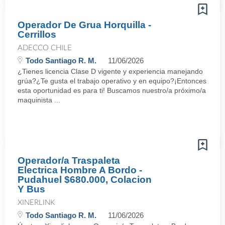
Operador De Grua Horquilla -
Cerrillos
ADECCO CHILE
Todo Santiago R. M.
11/06/2026
¿Tienes licencia Clase D vigente y experiencia manejando
grúa?¿Te gusta el trabajo operativo y en equipo?¡Entonces
esta oportunidad es para ti! Buscamos nuestro/a próximo/a
maquinista ...
Operador/a Traspaleta
Electrica Hombre A Bordo -
Pudahuel $680.000, Colacion
Y Bus
XINERLINK
Todo Santiago R. M.
11/06/2026