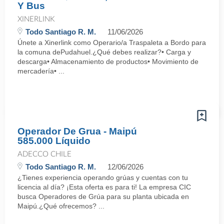
Y Bus
XINERLINK
Todo Santiago R. M.
11/06/2026
Únete a Xinerlink como Operario/a Traspaleta a Bordo para
la comuna dePudahuel.¿Qué debes realizar?• Carga y
descarga• Almacenamiento de productos• Movimiento de
mercadería• ...
Operador De Grua - Maipú
585.000 Líquido
ADECCO CHILE
Todo Santiago R. M.
12/06/2026
¿Tienes experiencia operando grúas y cuentas con tu
licencia al día? ¡Esta oferta es para ti! La empresa CIC
busca Operadores de Grúa para su planta ubicada en
Maipú.¿Qué ofrecemos? ...