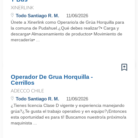
XINERLINK
Todo Santiago R. M.
11/06/2026
Únete a Xinerlink como Operario/a de Grúa Horquilla para
la comuna de Pudahuel.¿Qué debes realizar?• Carga y
descarga• Almacenamiento de productos• Movimiento de
mercadería• ...
Operador De Grua Horquilla -
Cerrillos
ADECCO CHILE
Todo Santiago R. M.
11/06/2026
¿Tienes licencia Clase D vigente y experiencia manejando
grúa?¿Te gusta el trabajo operativo y en equipo?¡Entonces
esta oportunidad es para ti! Buscamos nuestro/a próximo/a
maquinista ...