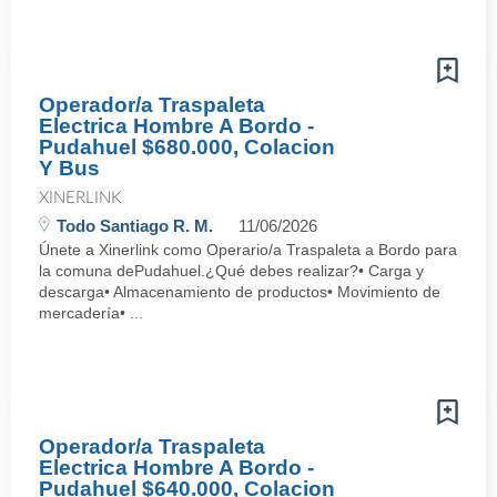
Operador/a Traspaleta
Electrica Hombre A Bordo -
Pudahuel $680.000, Colacion
Y Bus
XINERLINK
Todo Santiago R. M.
11/06/2026
Únete a Xinerlink como Operario/a Traspaleta a Bordo para
la comuna dePudahuel.¿Qué debes realizar?• Carga y
descarga• Almacenamiento de productos• Movimiento de
mercadería• ...
Operador/a Traspaleta
Electrica Hombre A Bordo -
Pudahuel $640.000, Colacion