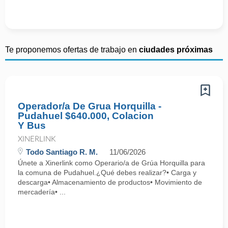
Te proponemos ofertas de trabajo en
ciudades próximas
Operador/a De Grua Horquilla -
Pudahuel $640.000, Colacion
Y Bus
XINERLINK
Todo Santiago R. M.
11/06/2026
Únete a Xinerlink como Operario/a de Grúa Horquilla para
la comuna de Pudahuel.¿Qué debes realizar?• Carga y
descarga• Almacenamiento de productos• Movimiento de
mercadería• ...