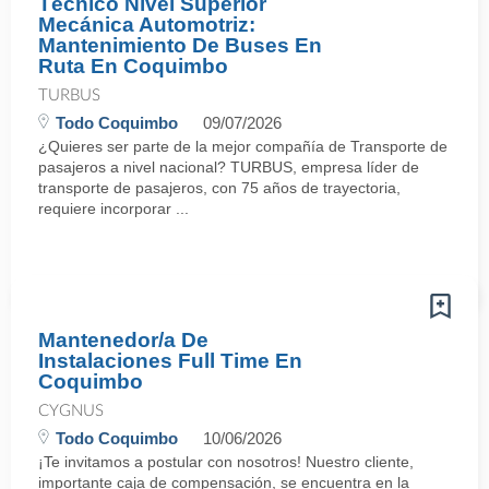
Técnico Nivel Superior
Mecánica Automotriz:
Mantenimiento De Buses En
Ruta En Coquimbo
TURBUS
Todo Coquimbo
09/07/2026
¿Quieres ser parte de la mejor compañía de Transporte de
pasajeros a nivel nacional? TURBUS, empresa líder de
transporte de pasajeros, con 75 años de trayectoria,
requiere incorporar ...
Mantenedor/a De
Instalaciones Full Time En
Coquimbo
CYGNUS
Todo Coquimbo
10/06/2026
¡Te invitamos a postular con nosotros! Nuestro cliente,
importante caja de compensación, se encuentra en la