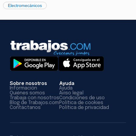
Electromecánicos
Sobre nosotros
Ayuda
Información
Ayuda
Quiénes somos
Aviso legal
Trabaja con nosotros
Condiciones de uso
Blog de Trabajos.com
Política de cookies
Contáctanos
Política de privacidad