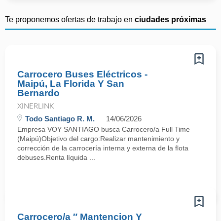
Te proponemos ofertas de trabajo en
ciudades próximas
Carrocero Buses Eléctricos -
Maipú, La Florida Y San
Bernardo
XINERLINK
Todo Santiago R. M.
14/06/2026
Empresa VOY SANTIAGO busca Carrocero/a Full Time
(Maipú)Objetivo del cargo:Realizar mantenimiento y
corrección de la carrocería interna y externa de la flota
debuses.Renta líquida ...
Carrocero/a ″ Mantencion Y