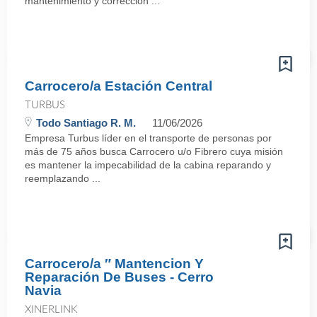
mantenimiento y corrección ...
Carrocero/a Estación Central
TURBUS
Todo Santiago R. M.
11/06/2026
Empresa Turbus líder en el transporte de personas por
más de 75 años busca Carrocero u/o Fibrero cuya misión
es mantener la impecabilidad de la cabina reparando y
reemplazando ...
Carrocero/a ″ Mantencion Y
Reparación De Buses - Cerro
Navia
XINERLINK