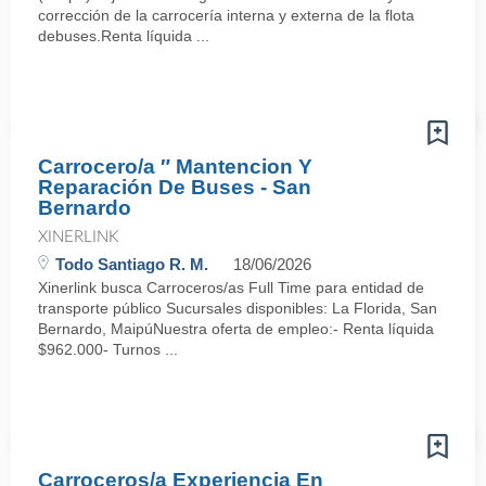
corrección de la carrocería interna y externa de la flota
debuses.Renta líquida ...
Carrocero/a ″ Mantencion Y
Reparación De Buses - San
Bernardo
XINERLINK
Todo Santiago R. M.
18/06/2026
Xinerlink busca Carroceros/as Full Time para entidad de
transporte público Sucursales disponibles: La Florida, San
Bernardo, MaipúNuestra oferta de empleo:- Renta líquida
$962.000- Turnos ...
Carroceros/a Experiencia En